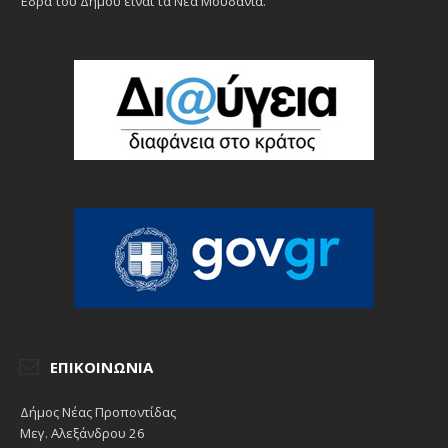
Έδρα του Δήμου είναι τα Νέα Μουδανιά.
ΕΠΙΚΟΙΝΩΝΊΑ
Δήμος Νέας Προποντίδας
Μεγ. Αλεξάνδρου 26