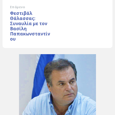
Επόμενο
Φεστιβάλ
Θάλασσας:
Συναυλία με τον
Βασίλη
Παπακωνσταντίν
ου