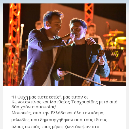
“Η ψυχή μας είστε εσείς”, μας είπαν οι
Κωνσταντίνος και Ματθαίος Τσαχουρίδης μετά από
δύο χρόνια απουσίας!
Μουσικές, από την Ελλάδα και όλο τον κόσμο,
μελωδίες που δημιουργήθηκαν από τους ίδιους
όλους αυτούς τους μήνες ζωντάνεψαν στο