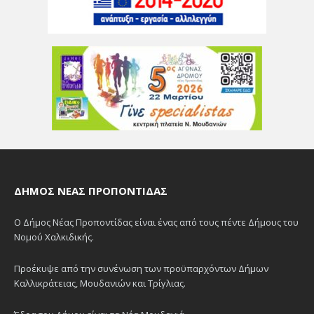
ΔΉΜΟΣ ΝΈΑΣ ΠΡΟΠΟΝΤΊΔΑΣ
Ο Δήμος Νέας Προποντίδας είναι ένας από τους πέντε Δήμους του
Νομού Χαλκιδικής.
Προέκυψε από την συνένωση των προϋπαρχόντων Δήμων
Καλλικράτειας, Μουδανιών και Τρίγλιας.