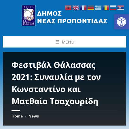
Skip
Skip
Skip
Skip
to
to
to
to
content
left
right
footer
Ανοίξτε τη γραμμή εργαλείων
sidebar
sidebar
MENU
Φεστιβάλ Θάλασσας
2021: Συναυλία με τον
Κωνσταντίνο και
Ματθαίο Τσαχουρίδη
Home
News
/