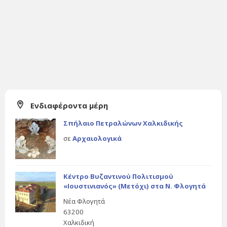
Ενδιαφέροντα μέρη
Σπήλαιο Πετραλώνων Χαλκιδικής
σε
Αρχαιολογικά
Κέντρο Βυζαντινού Πολιτισμού
«Ιουστινιανός» (Μετόχι) στα Ν. Φλογητά
Νέα Φλογητά
63200
Χαλκιδική