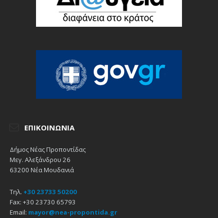
ΕΠΙΚΟΙΝΩΝΊΑ
Δήμος Νέας Προποντίδας
Μεγ. Αλεξάνδρου 26
63200 Νέα Μουδανιά
Τηλ.
+30 23733 50200
Fax: +30 23730 65793
Email:
mayor@nea-propontida.gr