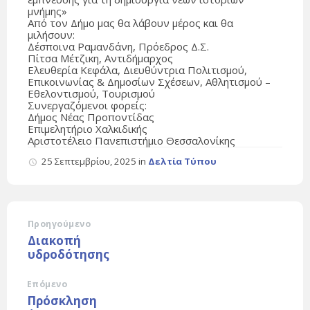
μνήμης»
Από τον Δήμο μας θα λάβουν μέρος και θα
μιλήσουν:
Δέσποινα Ραμανδάνη, Πρόεδρος Δ.Σ.
Πίτσα Μέτζικη, Αντιδήμαρχος
Ελευθερία Κεφάλα, Διευθύντρια Πολιτισμού,
Επικοινωνίας & Δημοσίων Σχέσεων, Αθλητισμού –
Εθελοντισμού, Τουρισμού
Συνεργαζόμενοι φορείς:
Δήμος Νέας Προποντίδας
Επιμελητήριο Χαλκιδικής
Αριστοτέλειο Πανεπιστήμιο Θεσσαλονίκης
25 Σεπτεμβρίου, 2025
in
Δελτία Τύπου
Προηγούμενο
Διακοπή
υδροδότησης
Επόμενο
Πρόσκληση