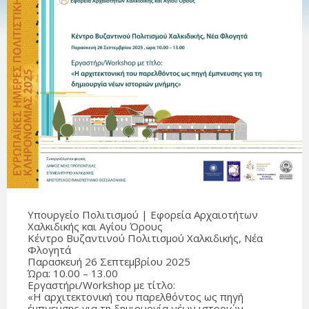
Υπουργείο Πολιτισμού | Εφορεία Αρχαιοτήτων
Χαλκιδικής και Αγίου Όρους
Κέντρο Βυζαντινού Πολιτισμού Χαλκιδικής, Νέα
Φλογητά
Παρασκευή 26 Σεπτεμβρίου 2025
Ώρα: 10.00 – 13.00
Εργαστήρι/Workshop με τίτλο:
«Η αρχιτεκτονική του παρελθόντος ως πηγή
έμπνευσης για τη δημιουργία νέων ιστοριών