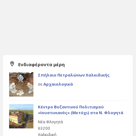
Ενδιαφέροντα μέρη
Σπήλαιο Πετραλώνων Χαλκιδικής
σε
Αρχαιολογικά
Κέντρο Βυζαντινού Πολιτισμού
«Ιουστινιανός» (Μετόχι) στα Ν. Φλογητά
Νέα Φλογητά
63200
Χαλκιδική