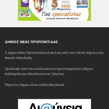
ΔΉΜΟΣ ΝΈΑΣ ΠΡΟΠΟΝΤΊΔΑΣ
Ο Δήμος Νέας Προποντίδας είναι ένας από τους πέντε Δήμους του
Νομού Χαλκιδικής.
Προέκυψε από την συνένωση των προϋπαρχόντων Δήμων
Καλλικράτειας, Μουδανιών και Τρίγλιας.
Έδρα του Δήμου είναι τα Νέα Μουδανιά.