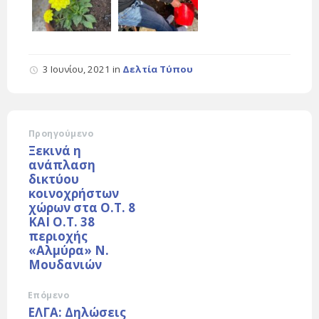
3 Ιουνίου, 2021
in
Δελτία Τύπου
Προηγούμενο
Ξεκινά η
ανάπλαση
δικτύου
κοινοχρήστων
χώρων στα Ο.Τ. 8
ΚΑΙ Ο.Τ. 38
περιοχής
«Αλμύρα» Ν.
Μουδανιών
Επόμενο
ΕΛΓΑ: Δηλώσεις