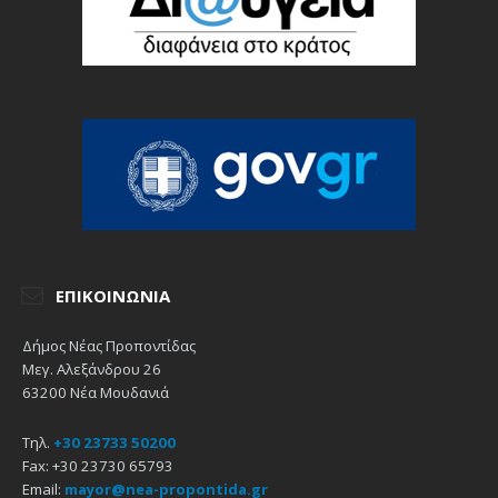
ΕΠΙΚΟΙΝΩΝΊΑ
Δήμος Νέας Προποντίδας
Μεγ. Αλεξάνδρου 26
63200 Νέα Μουδανιά
Τηλ.
+30 23733 50200
Fax: +30 23730 65793
Email:
mayor@nea-propontida.gr