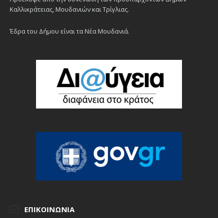
Καλλικράτειας, Μουδανιών και Τρίγλιας.
Έδρα του Δήμου είναι τα Νέα Μουδανιά.
ΕΠΙΚΟΙΝΩΝΊΑ