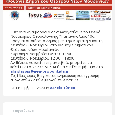
Εθελοντική αιμοδοσία σε συνεργασία με το Γενικό
Νοσοκομείο Θεσσαλονίκης “Παπανικολάου” θα
πραγματοποιήσει ο Δήμος μας την Κυριακή 5 και τη
Δευτέρα 6 Νοεμβρίου στο Φουαγιέ Δημοτικού
Θεάτρου Νέων Μουδανιών.
Κυριακή 5 Νοεμβρίου 09:00 -13:00
Δευτέρα 6 Νοεμβρίου 12:00 – 18:00
Αν θέλετε να κλείσετε ραντεβού, μπορείτε να
καλείτε στο 23733 50504 ή να στείλετε μήνυμα στο
alisidazois@nea-propontida.gr
Τις ίδιες ώρες θα γίνεται ενημέρωση και εγγραφή
εθελοντών δοτών μυελού των οστών.
1 Νοεμβρίου, 2023
in
Δελτία Τύπου
Προηγούμενο