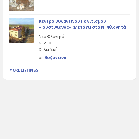
Κέντρο Βυζαντινού Πολιτισμού
«Ιουστινιανός» (Μετόχι) στα Ν. Φλογητά
Νέα Φλογητά
63200
Χαλκιδική
σε
Βυζαντινά
MORE LISTINGS