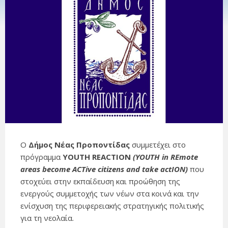
Ο
Δήμος Νέας Προποντίδας
συμμετέχει στο
πρόγραμμα
YOUTH
REACTION
(
YOUTH
in
REmote
areas
become
ACTive
citizens
and
take
actION
)
που
στοχεύει στην εκπαίδευση και προώθηση της
ενεργούς συμμετοχής των νέων στα κοινά και την
ενίσχυση της περιφερειακής στρατηγικής πολιτικής
για τη νεολαία.