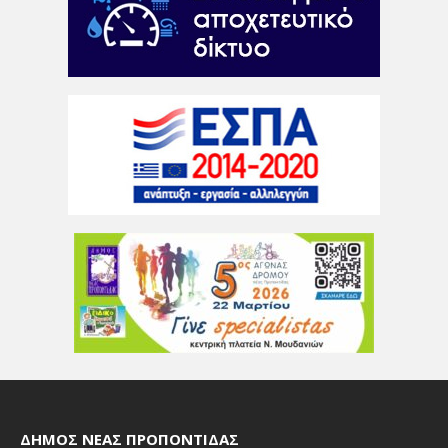
ΔΉΜΟΣ ΝΈΑΣ ΠΡΟΠΟΝΤΊΔΑΣ