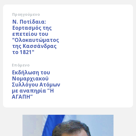
Προηγούμενο
Ν. Ποτίδαια:
Εορτασμός της
επετείου του
"Ολοκαυτώματος
της Κασσάνδρας
το 1821"
Επόμενο
Εκδήλωση του
Νομαρχιακού
Συλλόγου Ατόμων
με αναπηρία “Η
ΑΓΑΠΗ”