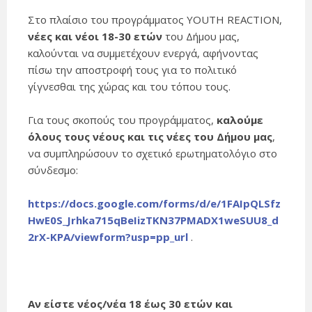
Στο πλαίσιο του προγράμματος YOUTH REACTION,
νέες και νέοι 18-30 ετών
του Δήμου μας,
καλούνται να συμμετέχουν ενεργά, αφήνοντας
πίσω την αποστροφή τους για το πολιτικό
γίγνεσθαι της χώρας και του τόπου τους.
Για τους σκοπούς του προγράμματος,
καλούμε
όλους τους νέους και τις νέες του Δήμου μας
,
να συμπληρώσουν το σχετικό ερωτηματολόγιο στο
σύνδεσμο:
https://docs.google.com/forms/d/e/1FAIpQLSfz
HwE0S_Jrhka715qBeIizTKN37PMADX1weSUU8_d
2rX-KPA/viewform?usp=pp_url
.
Αν είστε νέος/νέα 18 έως 30 ετών και