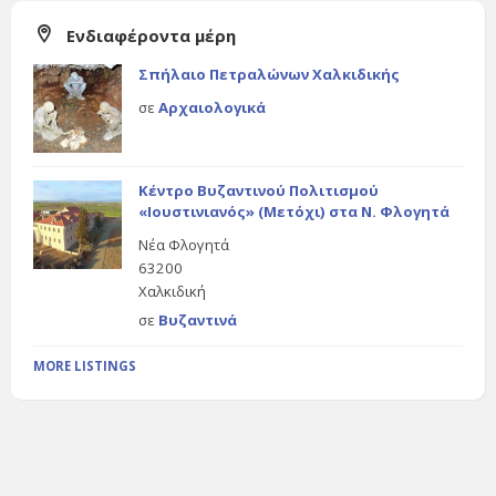
Ενδιαφέροντα μέρη
Σπήλαιο Πετραλώνων Χαλκιδικής
σε
Αρχαιολογικά
Κέντρο Βυζαντινού Πολιτισμού
«Ιουστινιανός» (Μετόχι) στα Ν. Φλογητά
Νέα Φλογητά
63200
Χαλκιδική
σε
Βυζαντινά
MORE LISTINGS