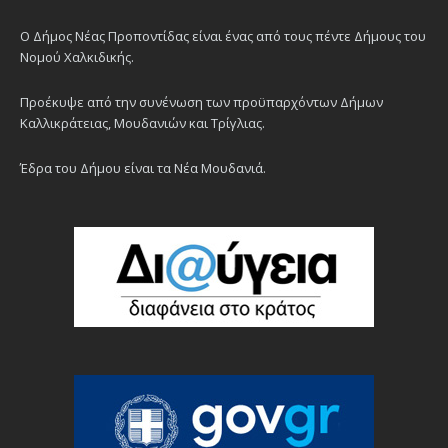
Ο Δήμος Νέας Προποντίδας είναι ένας από τους πέντε Δήμους του
Νομού Χαλκιδικής.
Προέκυψε από την συνένωση των προϋπαρχόντων Δήμων
Καλλικράτειας, Μουδανιών και Τρίγλιας.
Έδρα του Δήμου είναι τα Νέα Μουδανιά.