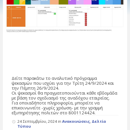
Δείτε παρακάτω το αναλυτικό πρόγραμμα
ψεκασμών που ισχύει για την Τρίτη 24/9/2024 και
την Πέμπτη 26/9/2024.
Οι ψεκασμοί θα πραγματοποιούνται κάθε εβδομάδα
με βάση τον σχεδιασμό της αναδόχου εταιρείας.
Για οποιαδήποτε πληροφορία, μπορείτε να
επικοινωνείτε -χωρίς χρέωση- με την γραμμή
εξυπηρέτησης πολιτών στο 8001124424.
24 Σεπτεμβρίου, 2024
in
Ανακοινώσεις
,
Δελτία
Τύπου