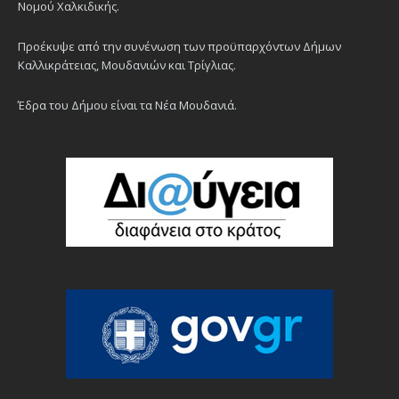
Νομού Χαλκιδικής.
Προέκυψε από την συνένωση των προϋπαρχόντων Δήμων
Καλλικράτειας, Μουδανιών και Τρίγλιας.
Έδρα του Δήμου είναι τα Νέα Μουδανιά.