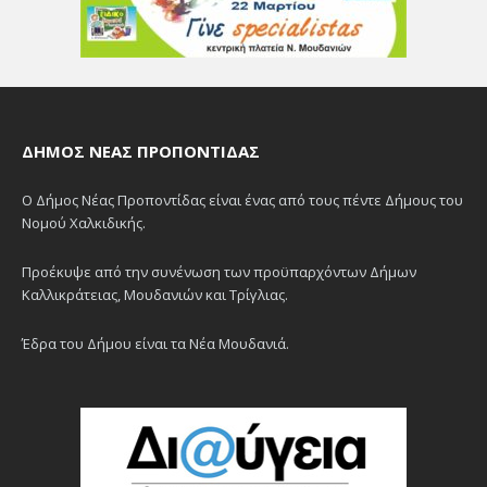
ΔΉΜΟΣ ΝΈΑΣ ΠΡΟΠΟΝΤΊΔΑΣ
Ο Δήμος Νέας Προποντίδας είναι ένας από τους πέντε Δήμους του
Νομού Χαλκιδικής.
Προέκυψε από την συνένωση των προϋπαρχόντων Δήμων
Καλλικράτειας, Μουδανιών και Τρίγλιας.
Έδρα του Δήμου είναι τα Νέα Μουδανιά.