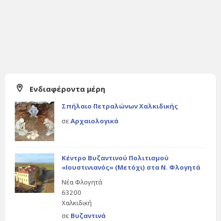
Ενδιαφέροντα μέρη
Σπήλαιο Πετραλώνων Χαλκιδικής
σε
Αρχαιολογικά
Κέντρο Βυζαντινού Πολιτισμού
«Ιουστινιανός» (Μετόχι) στα Ν. Φλογητά
Νέα Φλογητά
63200
Χαλκιδική
σε
Βυζαντινά