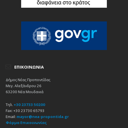
ΕΠΙΚΟΙΝΩΝΊΑ
Δήμος Νέας Προποντίδας
Μεγ. Αλεξάνδρου 26
63200 Νέα Μουδανιά
Τηλ.
+30 23733 50200
Fax: +30 23730 65793
Email:
mayor@nea-propontida.gr
Φόρμα Επικοινωνίας