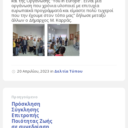
και της Οργάνωσης “Υou in Europe”. Είναι μία
οργάνωση που χρόνια υλοποιεί με επιτυχία
ευρωπαϊκά προγράμματά και είμαστε πολύ τυχεροί
που την έχουμε στον τόπο μας” δήλωσε μεταξύ
άλλων ο Δήμαρχος Μ. Καρράς.
20 Απριλίου, 2023
in
Δελτία Τύπου
Προηγούμενο
Πρόσκληση
Σύγκλησης
Επιτροπής
Ποιότητας Ζωής
σε συνεδρίαση