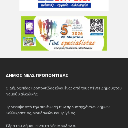
ΔΉΜΟΣ ΝΈΑΣ ΠΡΟΠΟΝΤΊΔΑΣ
Ο Δήμος Νέας Προποντίδας είναι ένας από τους πέντε Δήμους του
Νομού Χαλκιδικής.
Προέκυψε από την συνένωση των προϋπαρχόντων Δήμων
Καλλικράτειας, Μουδανιών και Τρίγλιας.
Έδρα του Δήμου είναι τα Νέα Μουδανιά.