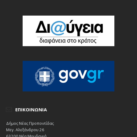
ΕΠΙΚΟΙΝΩΝΊΑ
Δήμος Νέας Προποντίδας
Μεγ. Αλεξάνδρου 26
63200 Νέα Μουδανιά