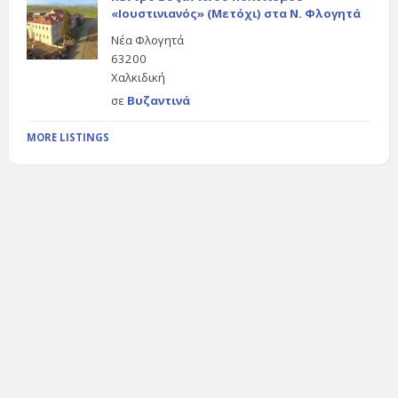
«Ιουστινιανός» (Μετόχι) στα Ν. Φλογητά
Νέα Φλογητά
63200
Χαλκιδική
σε
Βυζαντινά
MORE LISTINGS