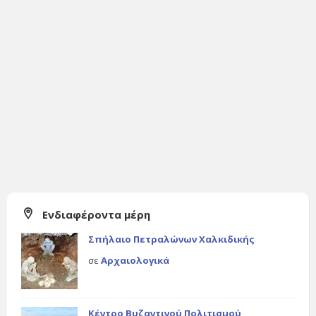
Ενδιαφέροντα μέρη
Σπήλαιο Πετραλώνων Χαλκιδικής
σε
Αρχαιολογικά
Κέντρο Βυζαντινού Πολιτισμού