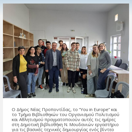
Ο Δήμος Νέας Προποντίδας, το “You in Europe” και
το Τμήμα Βιβλιοθηκών του Οργανισμού Πολιτισμού
και Αθλητισμού πραγματοποιούν αυτές τις ημέρες
στη Δημοτική βιβλιοθήκη Ν. Μουδανιών εργαστήριο
για τις βασικές τεχνικές δημιουργίας ενός βίντεο