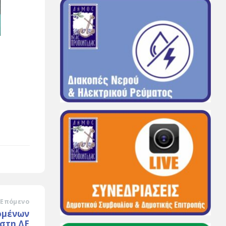
Επόμενο
ομένων
 στη ΔΕ