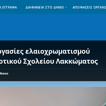
Α ΈΓΓΡΑΦΑ
ΔΙΑΦΆΝΕΙΑ ΣΤΟ ΔΉΜΟ
ΑΠΟΦΑΣΕΙΣ ΟΡΓΑΝ
ργασίες ελαιοχρωματισμού
οτικού Σχολείου Λακκώματος
News