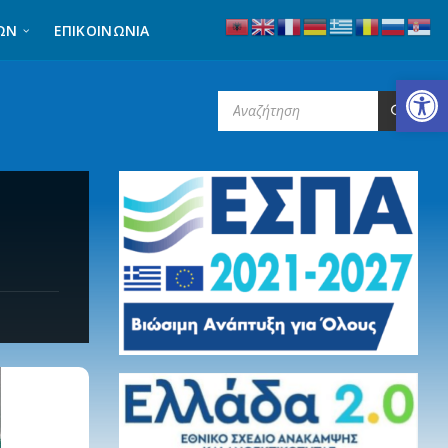
ΩΝ
ΕΠΙΚΟΙΝΩΝΊΑ
Ανοίξτε τη γραμμή εργαλείων
SEARCH: