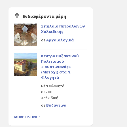
Ενδιαφέροντα μέρη
Σπήλαιο Πετραλώνων
Χαλκιδικής
σε
Αρχαιολογικά
Κέντρο Βυζαντινού
Πολιτισμού
«Ιουστινιανός»
(Μετόχι) στα Ν.
Φλογητά
Νέα Φλογητά
63200
Χαλκιδική
σε
Βυζαντινά
MORE LISTINGS