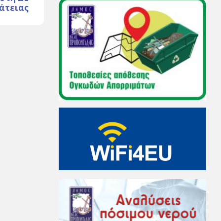
άτειας