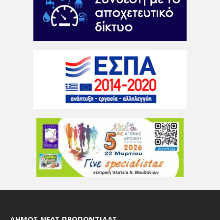
ΔΉΜΟΣ ΝΈΑΣ ΠΡΟΠΟΝΤΊΔΑΣ