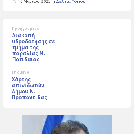
16 Μαρτίου, 2023
in
Δελτία Τύπου
Προηγούμενο
Διακοπή
υδροδότησης σε
τμήμα της
παραλίας Ν.
Ποτίδαιας
Επόμενο
Χάρτης
απινιδωτών
Δήμου Ν.
Προποντίδας