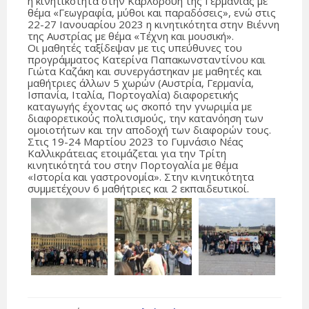
η κινητικότητα στην Καρλσρούη της Γερμανίας με
θέμα «Γεωγραφία, μύθοι και παραδόσεις», ενώ στις
22-27 Ιανουαρίου 2023 η κινητικότητα στην Βιέννη
της Αυστρίας με θέμα «Τέχνη και μουσική».
Οι μαθητές ταξίδεψαν με τις υπεύθυνες του
προγράμματος Κατερίνα Παπακωνσταντίνου και
Γιώτα Καζάκη και συνεργάστηκαν με μαθητές και
μαθήτριες άλλων 5 χωρών (Αυστρία, Γερμανία,
Ισπανία, Ιταλία, Πορτογαλία) διαφορετικής
καταγωγής έχοντας ως σκοπό την γνωριμία με
διαφορετικούς πολιτισμούς, την κατανόηση των
ομοιοτήτων και την αποδοχή των διαφορών τους.
Στις 19-24 Μαρτίου 2023 το Γυμνάσιο Νέας
Καλλικράτειας ετοιμάζεται για την Τρίτη
κινητικότητά του στην Πορτογαλία με θέμα
«Ιστορία και γαστρονομία». Στην κινητικότητα
συμμετέχουν 6 μαθήτριες και 2 εκπαιδευτικοί.