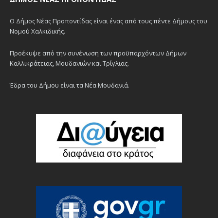
Ο Δήμος Νέας Προποντίδας είναι ένας από τους πέντε Δήμους του
Νομού Χαλκιδικής.
Προέκυψε από την συνένωση των προϋπαρχόντων Δήμων
Καλλικράτειας, Μουδανιών και Τρίγλιας.
Έδρα του Δήμου είναι τα Νέα Μουδανιά.