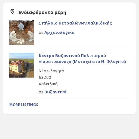
Ενδιαφέροντα μέρη
Σπήλαιο Πετραλώνων Χαλκιδικής
σε
Αρχαιολογικά
Κέντρο Βυζαντινού Πολιτισμού
«Ιουστινιανός» (Μετόχι) στα Ν. Φλογητά
Νέα Φλογητά
63200
Χαλκιδική
σε
Βυζαντινά
MORE LISTINGS