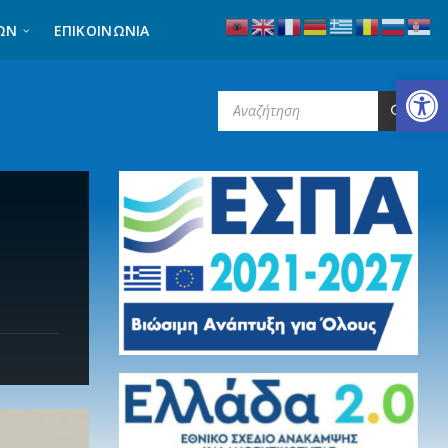
ΩΝ
ΕΠΙΚΟΙΝΩΝΊΑ
Ανοίξτε τη γραμμή εργαλείων
SEARCH: