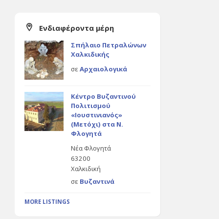
Ενδιαφέροντα μέρη
Σπήλαιο Πετραλώνων
Χαλκιδικής
σε
Αρχαιολογικά
Κέντρο Βυζαντινού
Πολιτισμού
«Ιουστινιανός»
(Μετόχι) στα Ν.
Φλογητά
Νέα Φλογητά
63200
Χαλκιδική
σε
Βυζαντινά
MORE LISTINGS