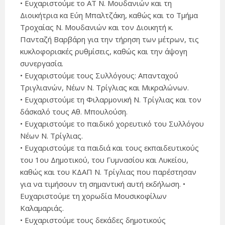
• Ευχαριστούμε το ΑΤ Ν. Μουδανιών και τη
Διοικήτρια κα Εύη Μπαλτζάκη, καθώς και το Τμήμα
Τροχαίας Ν. Μουδανιών και τον Διοικητή κ.
Πανταζή Βαρβάρη για την τήρηση των μέτρων, τις
κυκλοφοριακές ρυθμίσεις, καθώς και την άψογη
συνεργασία.
• Ευχαριστούμε τους Συλλόγους: Απανταχού
Τριγλιανών, Νέων Ν. Τρίγλιας και Μικραλώνων.
• Ευχαριστούμε τη Φιλαρμονική Ν. Τρίγλιας και τον
δάσκαλό τους Αθ. Μπουλούση.
• Ευχαριστούμε το παιδικό χορευτικό του Συλλόγου
Νέων Ν. Τρίγλιας.
• Ευχαριστούμε τα παιδιά και τους εκπαιδευτικούς
του 1ου Δημοτικού, του Γυμνασίου και Λυκείου,
καθώς και του ΚΔΑΠ Ν. Τρίγλιας που παρέστησαν
για να τιμήσουν τη σημαντική αυτή εκδήλωση. •
Ευχαριστούμε τη χορωδία Μουσικοφίλων
Καλαμαριάς.
• Ευχαριστούμε τους δεκάδες δημοτικούς