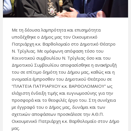
Με τη δέουσα λαμπρότητα και επισημότητα
υποδέχθηκε ο Δήμος μας τον Οικουμενικό
Πατριάρχη κ.κ. Βαρθολομαίο στo Δημοτικό Θέατρο
Ν. Τρίγλιας. Με ομόφωνη απόφαση τόσο του
Κοινοτικού συμβουλίου Ν. Τρίγλιας όσο και του
Δημοτικού Συμβουλίου αποφασίσθηκε η ανακήρυξή
του σε επίτιμο δημότη του Δήμου μας, καθώς και η
ονομασία έμπροσθεν του Δημοτικού Θεάτρου σε
“ΠΛΑΤΕΙΑ ΠΑΤΡΙΑΡΧΟΥ κ.κ. ΒΑΡΘΟΛΟΜΑΙΟΥ” ως
ελάχιστη ένδειξη τιμής και ευγνωμοσύνης για την
προσφορά και το θεοφιλές έργο του. Στη συνέχεια
με έγγραφό του ο Δήμος μας, δυνάμει και των
σχετικών αποφάσεων προσκάλεσε την Α.Θ.Π.
Οικουμενικό Πατριάρχη κ.κ. Βαρθολομαίο στον Δήμο
μας.