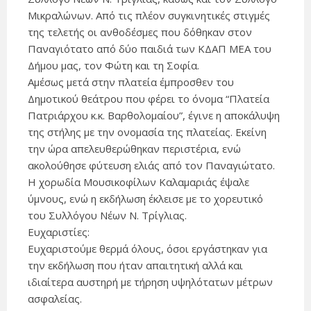
Μικραλώνων. Από τις πλέον συγκινητικές στιγμές
της τελετής οι ανθοδέσμες που δόθηκαν στον
Παναγιότατο από δύο παιδιά των ΚΔΑΠ ΜΕΑ του
Δήμου μας, τον Φώτη και τη Σοφία.
Αμέσως μετά στην πλατεία έμπροσθεν του
Δημοτικού θεάτρου που φέρει το όνομα “Πλατεία
Πατριάρχου κ.κ. Βαρθολομαίου”, έγινε η αποκάλυψη
της στήλης με την ονομασία της πλατείας. Εκείνη
την ώρα απελευθερώθηκαν περιστέρια, ενώ
ακολούθησε φύτευση ελιάς από τον Παναγιώτατο.
Η χορωδία Μουσικοφίλων Καλαμαριάς έψαλε
ύμνους, ενώ η εκδήλωση έκλεισε με το χορευτικό
του Συλλόγου Νέων Ν. Τρίγλιας.
Ευχαριστίες:
Ευχαριστούμε θερμά όλους, όσοι εργάστηκαν για
την εκδήλωση που ήταν απαιτητική αλλά και
ιδιαίτερα αυστηρή με τήρηση υψηλότατων μέτρων
ασφαλείας.