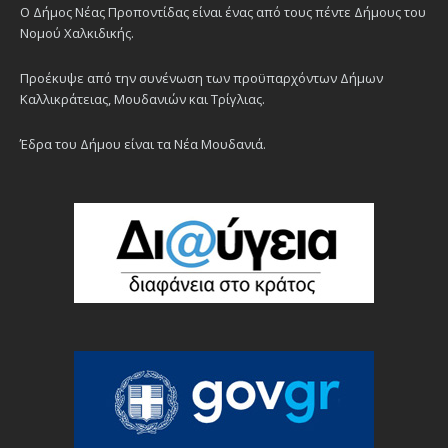
Ο Δήμος Νέας Προποντίδας είναι ένας από τους πέντε Δήμους του
Νομού Χαλκιδικής.
Προέκυψε από την συνένωση των προϋπαρχόντων Δήμων
Καλλικράτειας, Μουδανιών και Τρίγλιας.
Έδρα του Δήμου είναι τα Νέα Μουδανιά.