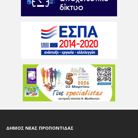
ΔΉΜΟΣ ΝΈΑΣ ΠΡΟΠΟΝΤΊΔΑΣ