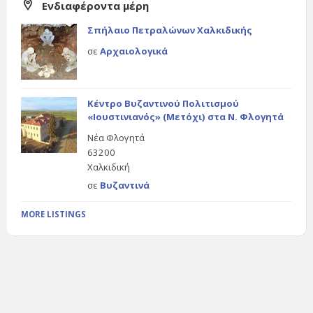
Ενδιαφέροντα μέρη
Σπήλαιο Πετραλώνων Χαλκιδικής
σε
Αρχαιολογικά
Κέντρο Βυζαντινού Πολιτισμού
«Ιουστινιανός» (Μετόχι) στα Ν. Φλογητά
Νέα Φλογητά
63200
Χαλκιδική
σε
Βυζαντινά
MORE LISTINGS