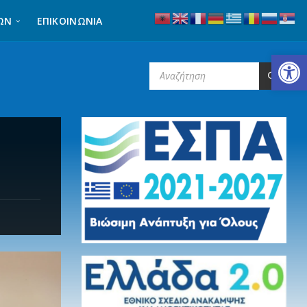
ΩΝ
ΕΠΙΚΟΙΝΩΝΊΑ
Ανοίξτε τη γραμμή εργαλείων
SEARCH: