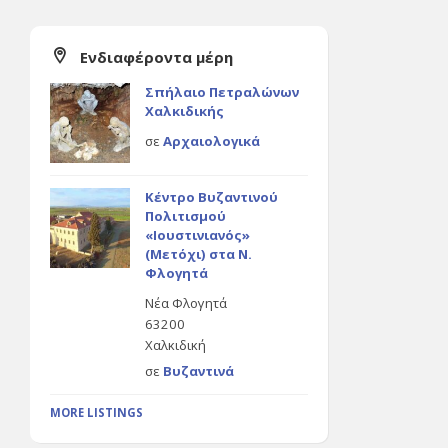
Ενδιαφέροντα μέρη
Σπήλαιο Πετραλώνων
Χαλκιδικής
σε
Αρχαιολογικά
Κέντρο Βυζαντινού
Πολιτισμού
«Ιουστινιανός»
(Μετόχι) στα Ν.
Φλογητά
Νέα Φλογητά
63200
Χαλκιδική
σε
Βυζαντινά
MORE LISTINGS