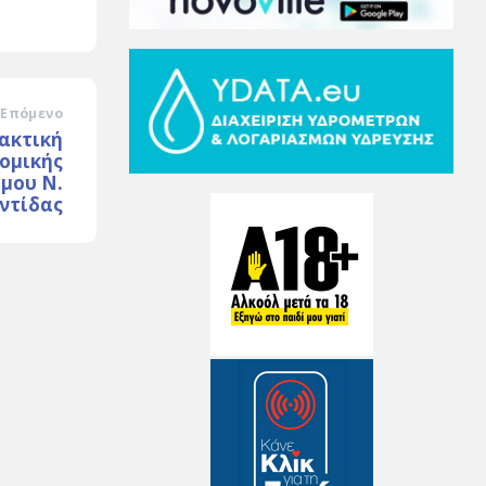
Επόμενο
ακτική
ομικής
μου Ν.
ντίδας