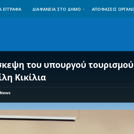
Α ΈΓΓΡΑΦΑ
ΔΙΑΦΆΝΕΙΑ ΣΤΟ ΔΉΜΟ
ΑΠΟΦΑΣΕΙΣ ΟΡΓΑΝ
σκεψη του υπουργού τουρισμού
ίλη Κικίλια
News