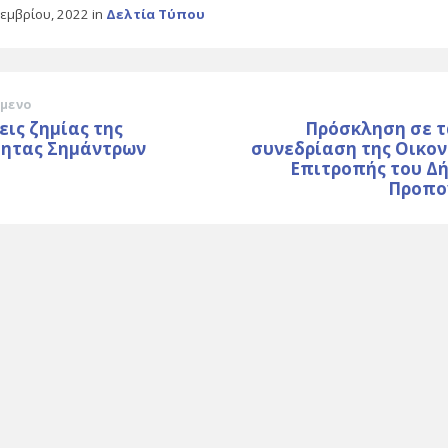
τεμβρίου, 2022
in
Δελτία Τύπου
μενο
ις ζημίας της
Πρόσκληση σε τ
τητας Σημάντρων
συνεδρίαση της Οικον
Επιτροπής του Δή
Προπο