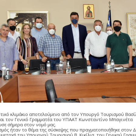
τικό κλιμάκιο αποτελούμενο από τον Υπουργό Τουρισμού Βασί
 και τον Γενικό Γραμματέα του ΥΠΑΑΤ Κωνσταντίνο Μπαγινέτα
υσε σήμερα στον νομό μας.
σμός ήταν το θέμα της σύσκεψης που πραγματοποιήθηκε στον Δ
υμμετοχή του Υπουργού Τουρισμού Β. Κικίλια, του Γενικού Γραμ