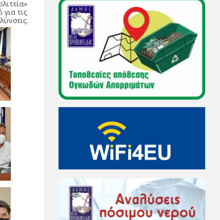
ολιτεία»
 για τις
λύνσεις.