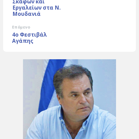
Σκαφών και
Εργαλείων στα Ν.
Μουδανιά
Επόμενο
4ο Φεστιβάλ
Αγάπης