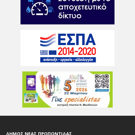
ΔΉΜΟΣ ΝΈΑΣ ΠΡΟΠΟΝΤΊΔΑΣ