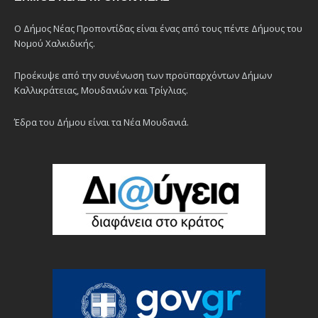
Ο Δήμος Νέας Προποντίδας είναι ένας από τους πέντε Δήμους του
Νομού Χαλκιδικής.
Προέκυψε από την συνένωση των προϋπαρχόντων Δήμων
Καλλικράτειας, Μουδανιών και Τρίγλιας.
Έδρα του Δήμου είναι τα Νέα Μουδανιά.