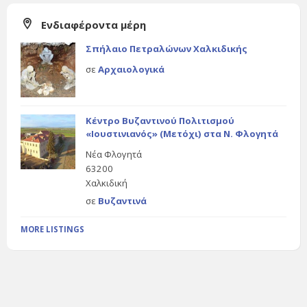
Ενδιαφέροντα μέρη
Σπήλαιο Πετραλώνων Χαλκιδικής
σε
Αρχαιολογικά
Κέντρο Βυζαντινού Πολιτισμού
«Ιουστινιανός» (Μετόχι) στα Ν. Φλογητά
Νέα Φλογητά
63200
Χαλκιδική
σε
Βυζαντινά
MORE LISTINGS