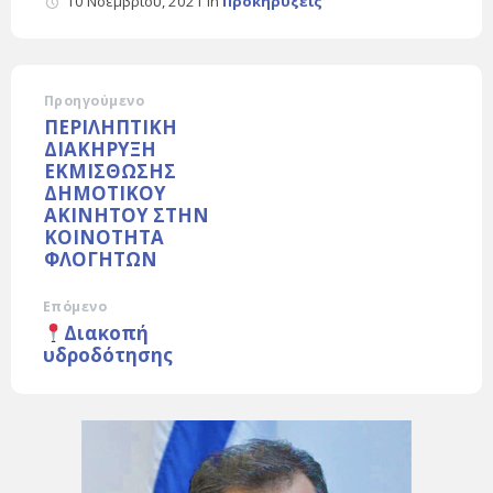
10 Νοεμβρίου, 2021
in
Προκηρύξεις
Προηγούμενο
ΠΕΡΙΛΗΠΤΙΚΗ
ΔΙΑΚΗΡΥΞΗ
ΕΚΜΙΣΘΩΣΗΣ
ΔΗΜΟΤΙΚΟΥ
ΑΚΙΝΗΤΟΥ ΣΤΗΝ
ΚΟΙΝΟΤΗΤΑ
ΦΛΟΓΗΤΩΝ
Επόμενο
Διακοπή
υδροδότησης