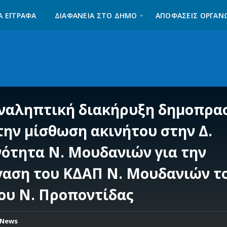
Α ΈΓΓΡΑΦΑ
ΔΙΑΦΆΝΕΙΑ ΣΤΟ ΔΉΜΟ
ΑΠΟΦΑΣΕΙΣ ΟΡΓΑΝ
ναληπτική διακήρυξη δημοπρα
 την μίσθωση ακινήτου στην Δ.
νότητα Ν. Μουδανιών για την
γαση του ΚΔΑΠ Ν. Μουδανιών τ
ου Ν. Προποντίδας
News