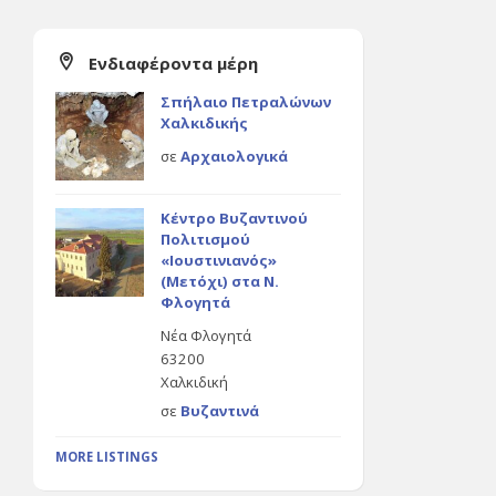
Ενδιαφέροντα μέρη
Σπήλαιο Πετραλώνων
Χαλκιδικής
σε
Αρχαιολογικά
Κέντρο Βυζαντινού
Πολιτισμού
«Ιουστινιανός»
(Μετόχι) στα Ν.
Φλογητά
Νέα Φλογητά
63200
Χαλκιδική
σε
Βυζαντινά
MORE LISTINGS