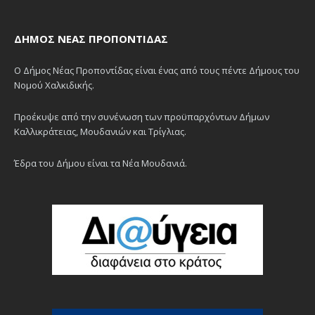
ΔΉΜΟΣ ΝΈΑΣ ΠΡΟΠΟΝΤΊΔΑΣ
Ο Δήμος Νέας Προποντίδας είναι ένας από τους πέντε Δήμους του
Νομού Χαλκιδικής.
Προέκυψε από την συνένωση των προϋπαρχόντων Δήμων
Καλλικράτειας, Μουδανιών και Τρίγλιας.
Έδρα του Δήμου είναι τα Νέα Μουδανιά.