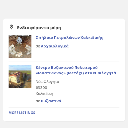
Ενδιαφέροντα μέρη
Σπήλαιο Πετραλώνων Χαλκιδικής
σε
Αρχαιολογικά
Κέντρο Βυζαντινού Πολιτισμού
«Ιουστινιανός» (Μετόχι) στα Ν. Φλογητά
Νέα Φλογητά
63200
Χαλκιδική
σε
Βυζαντινά
MORE LISTINGS