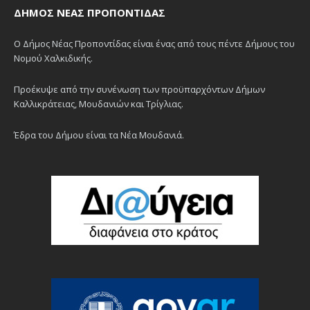
ΔΉΜΟΣ ΝΈΑΣ ΠΡΟΠΟΝΤΊΔΑΣ
Ο Δήμος Νέας Προποντίδας είναι ένας από τους πέντε Δήμους του
Νομού Χαλκιδικής.
Προέκυψε από την συνένωση των προϋπαρχόντων Δήμων
Καλλικράτειας, Μουδανιών και Τρίγλιας.
Έδρα του Δήμου είναι τα Νέα Μουδανιά.