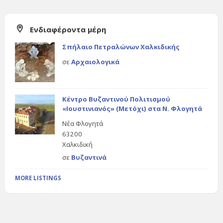
Ενδιαφέροντα μέρη
Σπήλαιο Πετραλώνων Χαλκιδικής
σε
Αρχαιολογικά
Κέντρο Βυζαντινού Πολιτισμού
«Ιουστινιανός» (Μετόχι) στα Ν. Φλογητά
Νέα Φλογητά
63200
Χαλκιδική
σε
Βυζαντινά
MORE LISTINGS