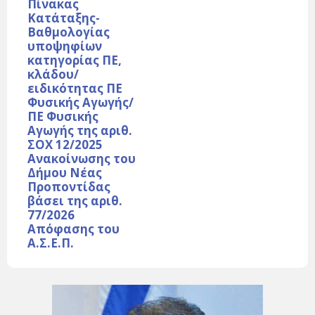
Πίνακας
Κατάταξης-
Βαθμολογίας
υποψηφίων
κατηγορίας ΠΕ,
κλάδου/
ειδικότητας ΠΕ
Φυσικής Αγωγής/
ΠΕ Φυσικής
Αγωγής της αριθ.
ΣΟΧ 12/2025
Ανακοίνωσης του
Δήμου Νέας
Προποντίδας
βάσει της αριθ.
77/2026
Απόφασης του
Α.Σ.Ε.Π.