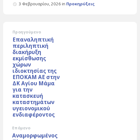
3 Φεβρουαρίου, 2026
in
Προκηρύξεις
Προηγούμενο
Επαναληπτική
περιληπτική
διακήρυξη
εκμίσθωσης
χώρων
ιδιοκτησίας της
ΕΠΟΚΑΜ ΑΕ στην
ΔΚ Αγίου Μάμα
για την
κατασκευή
καταστημάτων
υγειονομικού
ενδιαφέροντος
Επόμενο
Αναμορφωμένος