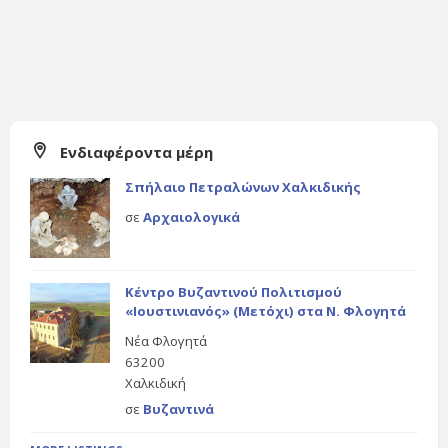
Ενδιαφέροντα μέρη
Σπήλαιο Πετραλώνων Χαλκιδικής
σε
Αρχαιολογικά
Κέντρο Βυζαντινού Πολιτισμού
«Ιουστινιανός» (Μετόχι) στα Ν. Φλογητά
Νέα Φλογητά
63200
Χαλκιδική
σε
Βυζαντινά