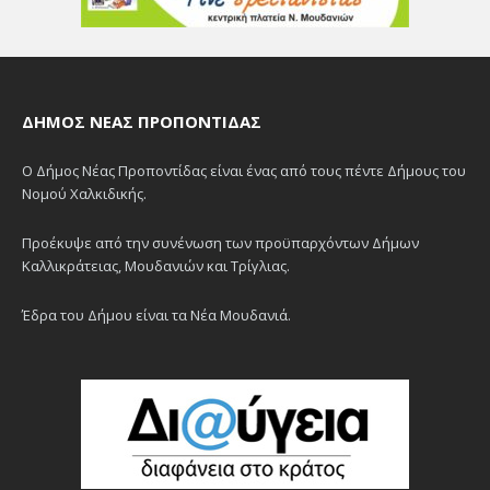
ΔΉΜΟΣ ΝΈΑΣ ΠΡΟΠΟΝΤΊΔΑΣ
Ο Δήμος Νέας Προποντίδας είναι ένας από τους πέντε Δήμους του
Νομού Χαλκιδικής.
Προέκυψε από την συνένωση των προϋπαρχόντων Δήμων
Καλλικράτειας, Μουδανιών και Τρίγλιας.
Έδρα του Δήμου είναι τα Νέα Μουδανιά.