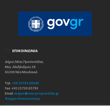
ΕΠΙΚΟΙΝΩΝΊΑ
Δήμος Νέας Προποντίδας
Μεγ. Αλεξάνδρου 26
63200 Νέα Μουδανιά
Τηλ.
+30 23733 50200
Fax: +30 23730 65793
Email:
mayor@nea-propontida.gr
Φόρμα Επικοινωνίας
Δήλωση Προσβασιμότητας