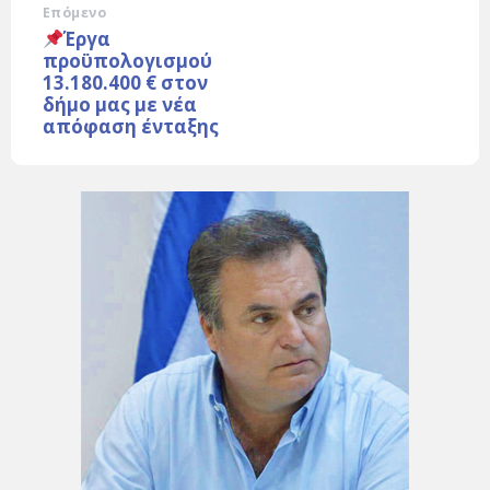
Επόμενο
Έργα
προϋπολογισμού
13.180.400 € στον
δήμο μας με νέα
απόφαση ένταξης