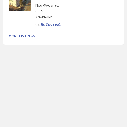
Νέα Φλογητά
63200
Χαλκιδική
σε
Βυζαντινά
MORE LISTINGS