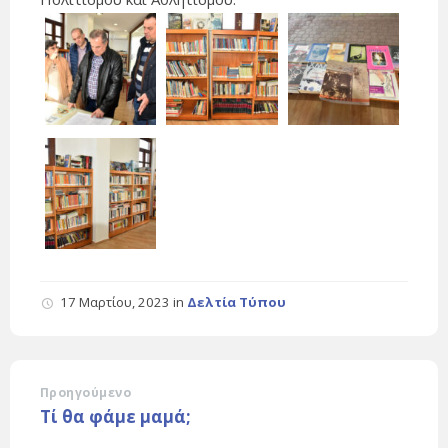
17 Μαρτίου, 2023
in
Δελτία Τύπου
Προηγούμενο
Τί θα φάμε μαμά;