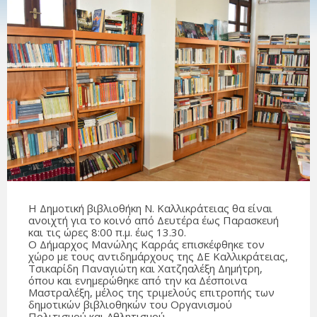
Η Δημοτική βιβλιοθήκη Ν. Καλλικράτειας θα είναι
ανοιχτή για το κοινό από Δευτέρα έως Παρασκευή
και τις ώρες 8:00 π.μ. έως 13.30.
Ο Δήμαρχος Μανώλης Καρράς επισκέφθηκε τον
χώρο με τους αντιδημάρχους της ΔΕ Καλλικράτειας,
Τσικαρίδη Παναγιώτη και Χατζηαλέξη Δημήτρη,
όπου και ενημερώθηκε από την κα Δέσποινα
Μαστραλέξη, μέλος της τριμελούς επιτροπής των
δημοτικών βιβλιοθηκών του Οργανισμού
Πολιτισμού και Αθλητισμού.