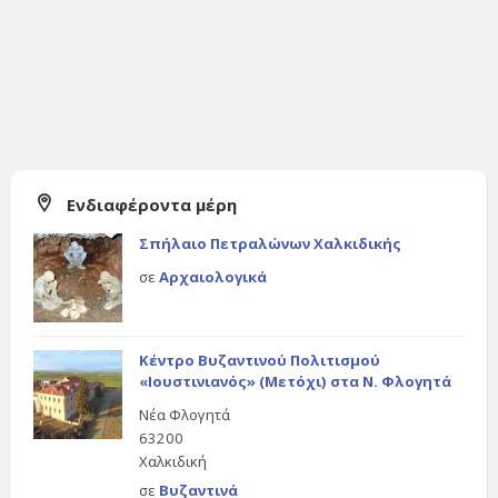
Ενδιαφέροντα μέρη
Σπήλαιο Πετραλώνων Χαλκιδικής
σε
Αρχαιολογικά
Κέντρο Βυζαντινού Πολιτισμού
«Ιουστινιανός» (Μετόχι) στα Ν. Φλογητά
Νέα Φλογητά
63200
Χαλκιδική
σε
Βυζαντινά