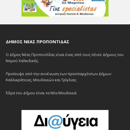
ΔΉΜΟΣ ΝΈΑΣ ΠΡΟΠΟΝΤΊΔΑΣ
Ο Δήμος Νέας Προποντίδας είναι ένας από τους πέντε Δήμους του
Νομού Χαλκιδικής.
Προέκυψε από την συνένωση των προϋπαρχόντων Δήμων
Καλλικράτειας, Μουδανιών και Τρίγλιας.
Έδρα του Δήμου είναι τα Νέα Μουδανιά.