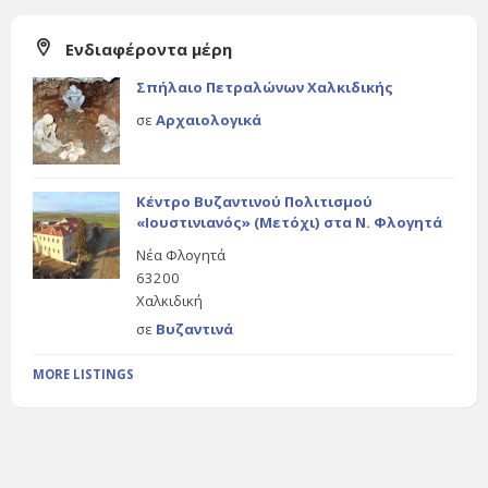
Ενδιαφέροντα μέρη
Σπήλαιο Πετραλώνων Χαλκιδικής
σε
Αρχαιολογικά
Κέντρο Βυζαντινού Πολιτισμού
«Ιουστινιανός» (Μετόχι) στα Ν. Φλογητά
Νέα Φλογητά
63200
Χαλκιδική
σε
Βυζαντινά
MORE LISTINGS