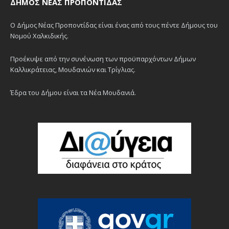
ΔΉΜΟΣ ΝΈΑΣ ΠΡΟΠΟΝΤΊΔΑΣ
Ο Δήμος Νέας Προποντίδας είναι ένας από τους πέντε Δήμους του
Νομού Χαλκιδικής.
Προέκυψε από την συνένωση των προϋπαρχόντων Δήμων
Καλλικράτειας, Μουδανιών και Τρίγλιας.
Έδρα του Δήμου είναι τα Νέα Μουδανιά.