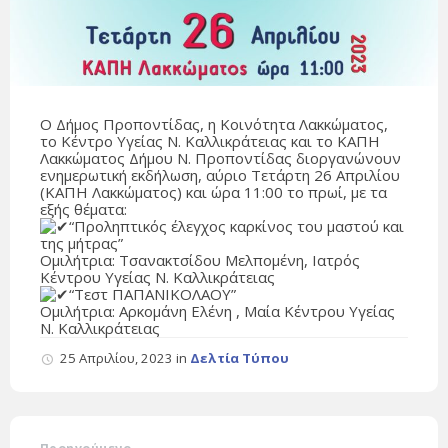
Ο Δήμος Προποντίδας, η Κοινότητα Λακκώματος,
το Κέντρο Υγείας Ν. Καλλικράτειας και το ΚΑΠΗ
Λακκώματος Δήμου Ν. Προποντίδας διοργανώνουν
ενημερωτική εκδήλωση, αύριο Τετάρτη 26 Απριλίου
(ΚΑΠΗ Λακκώματος) και ώρα 11:00 το πρωί, με τα
εξής θέματα:
“Προληπτικός έλεγχος καρκίνος του μαστού και
της μήτρας”
Ομιλήτρια: Τσανακτσίδου Μελπομένη, Ιατρός
Κέντρου Υγείας Ν. Καλλικράτειας
“Τεστ ΠΑΠΑΝΙΚΟΛΑΟΥ”
Ομιλήτρια: Αρκομάνη Ελένη , Μαία Κέντρου Υγείας
Ν. Καλλικράτειας
25 Απριλίου, 2023
in
Δελτία Τύπου