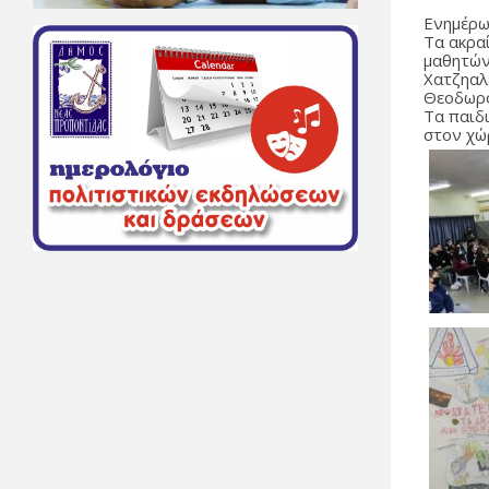
Ενημέρω
Τα ακρα
μαθητών
Χατζηαλ
Θεοδωρ
Τα παιδ
στον χώ