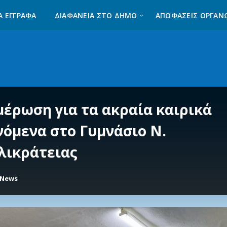
Α ΈΓΓΡΑΦΑ
ΔΙΑΦΆΝΕΙΑ ΣΤΟ ΔΉΜΟ
ΑΠΟΦΑΣΕΙΣ ΟΡΓΑΝ
μέρωση για τα ακραία καιρικά
νόμενα στο Γυμνάσιο Ν.
λικράτειας
News