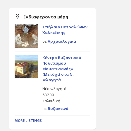
Ενδιαφέροντα μέρη
Σπήλαιο Πετραλώνων
Χαλκιδικής
σε
Αρχαιολογικά
Κέντρο Βυζαντινού
Πολιτισμού
«Ιουστινιανός»
(Μετόχι) στα Ν.
Φλογητά
Νέα Φλογητά
63200
Χαλκιδική
σε
Βυζαντινά
MORE LISTINGS