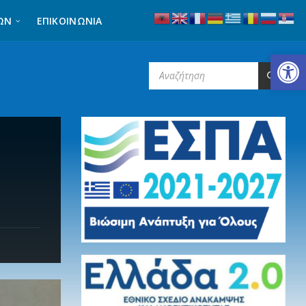
ΩΝ
ΕΠΙΚΟΙΝΩΝΊΑ
Ανοίξτε τη γραμμή εργαλείων
SEARCH: