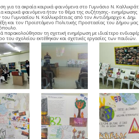
ση για τα ακραία καιρικά φαινόμενα στο Γυμνάσιο Ν. Καλλικράτ
ία καιρικά φαινόμενα ήταν το θέμα της συζήτησης- ενημέρωσης
 του Γυμνασίου Ν. Καλλικράτειας από τον Αντιδήμαρχο κ. Δημ.
έξη και τον Προϊστάμενο Πολιτικής Προστασίας του Δήμου μας 
όπουλο.
ιά παρακολούθησαν τη σχετική ενημέρωση με ιδιαίτερο ενδιαφέ
ρο του σχολείου εκτέθηκαν και σχετικές εργασίες των παιδιών.