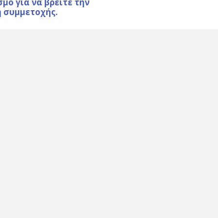
μο για να βρείτε την
η συμμετοχής.