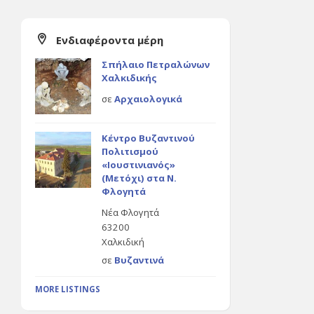
Ενδιαφέροντα μέρη
Σπήλαιο Πετραλώνων
Χαλκιδικής
σε
Αρχαιολογικά
Κέντρο Βυζαντινού
Πολιτισμού
«Ιουστινιανός»
(Μετόχι) στα Ν.
Φλογητά
Νέα Φλογητά
63200
Χαλκιδική
σε
Βυζαντινά
MORE LISTINGS