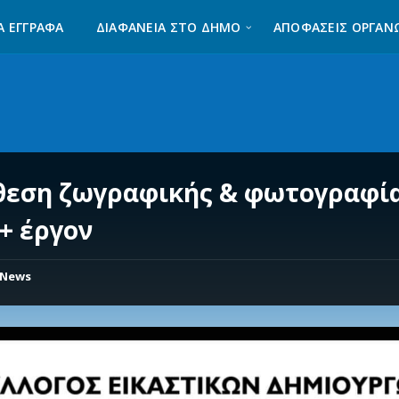
Α ΈΓΓΡΑΦΑ
ΔΙΑΦΆΝΕΙΑ ΣΤΟ ΔΉΜΟ
ΑΠΟΦΑΣΕΙΣ ΟΡΓΑΝ
κθεση ζωγραφικής & φωτογραφί
 + έργον
News