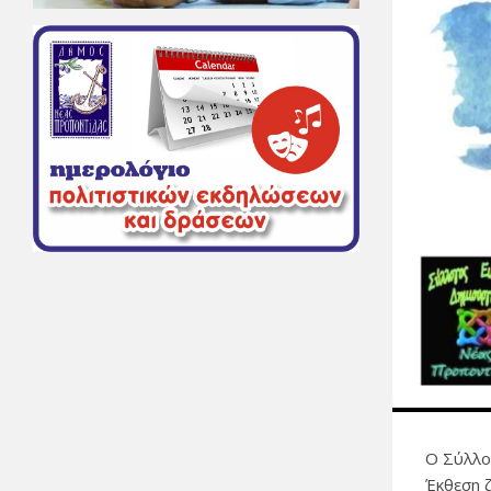
Ο Σύλλο
Έκθεση 