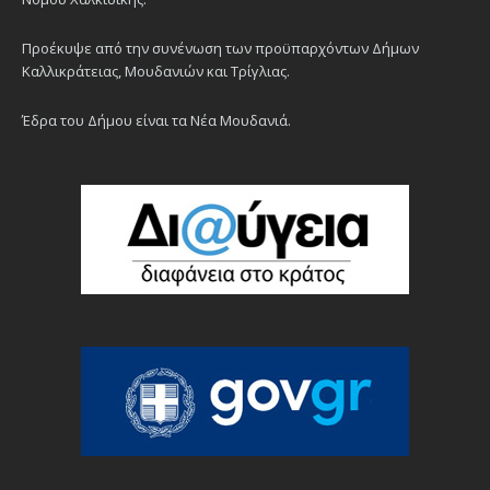
Προέκυψε από την συνένωση των προϋπαρχόντων Δήμων
Καλλικράτειας, Μουδανιών και Τρίγλιας.
Έδρα του Δήμου είναι τα Νέα Μουδανιά.