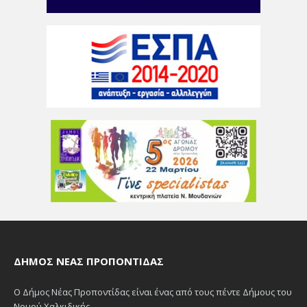
ΔΉΜΟΣ ΝΈΑΣ ΠΡΟΠΟΝΤΊΔΑΣ
Ο Δήμος Νέας Προποντίδας είναι ένας από τους πέντε Δήμους του
Νομού Χαλκιδικής.