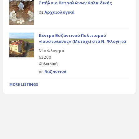
Σπήλαιο Πετραλώνων Χαλκιδικής
σε
Αρχαιολογικά
Κέντρο Βυζαντινού Πολιτισμού
«Ιουστινιανός» (Μετόχι) στα Ν. Φλογητά
Νέα Φλογητά
63200
Χαλκιδική
σε
Βυζαντινά
MORE LISTINGS