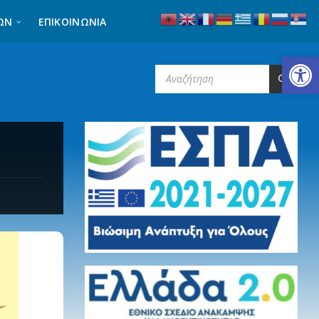
ΩΝ
ΕΠΙΚΟΙΝΩΝΊΑ
Ανοίξτε τη γραμμή εργαλείων
SEARCH: