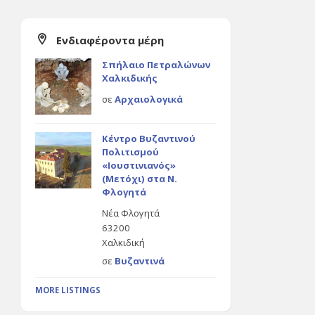
Ενδιαφέροντα μέρη
Σπήλαιο Πετραλώνων
Χαλκιδικής
σε
Αρχαιολογικά
Κέντρο Βυζαντινού
Πολιτισμού
«Ιουστινιανός»
(Μετόχι) στα Ν.
Φλογητά
Νέα Φλογητά
63200
Χαλκιδική
σε
Βυζαντινά
MORE LISTINGS