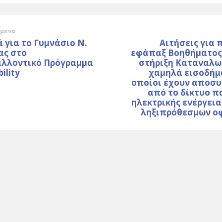
μενο
 για το Γυμνάσιο Ν.
Αιτήσεις για
ας στο
εφάπαξ Βοηθήματος 
αλλοντικό Πρόγραμμα
στήριξη Καταναλω
ility
χαμηλά εισοδήμα
οποίοι έχουν αποσυ
από το δίκτυο π
ηλεκτρικής ενέργει
ληξιπρόθεσμων ο