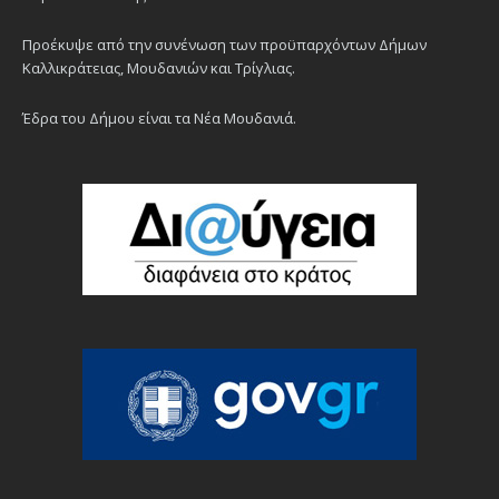
Προέκυψε από την συνένωση των προϋπαρχόντων Δήμων
Καλλικράτειας, Μουδανιών και Τρίγλιας.
Έδρα του Δήμου είναι τα Νέα Μουδανιά.