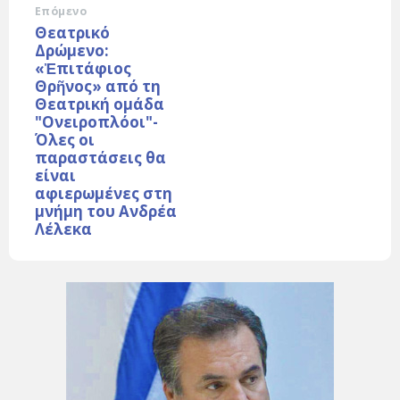
Επόμενο
Θεατρικό
Δρώμενο:
«Ἐπιτάφιος
Θρῆνος» από τη
Θεατρική ομάδα
"Ονειροπλόοι"-
Όλες οι
παραστάσεις θα
είναι
αφιερωμένες στη
μνήμη του Ανδρέα
Λέλεκα