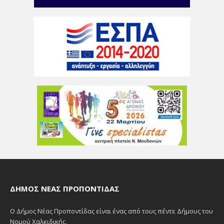
ΔΉΜΟΣ ΝΈΑΣ ΠΡΟΠΟΝΤΊΔΑΣ
Ο Δήμος Νέας Προποντίδας είναι ένας από τους πέντε Δήμους του
Νομού Χαλκιδικής.