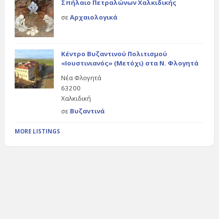
Σπήλαιο Πετραλώνων Χαλκιδικής
σε
Αρχαιολογικά
Κέντρο Βυζαντινού Πολιτισμού
«Ιουστινιανός» (Μετόχι) στα Ν. Φλογητά
Νέα Φλογητά
63200
Χαλκιδική
σε
Βυζαντινά
MORE LISTINGS