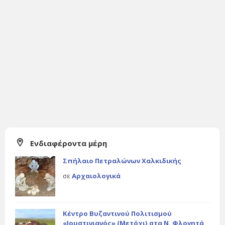
Ενδιαφέροντα μέρη
Σπήλαιο Πετραλώνων Χαλκιδικής
σε
Αρχαιολογικά
Κέντρο Βυζαντινού Πολιτισμού
«Ιουστινιανός» (Μετόχι) στα Ν. Φλογητά