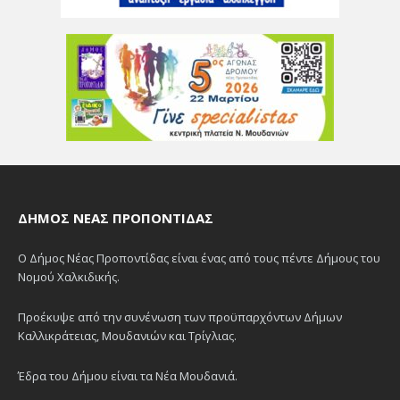
ΔΉΜΟΣ ΝΈΑΣ ΠΡΟΠΟΝΤΊΔΑΣ
Ο Δήμος Νέας Προποντίδας είναι ένας από τους πέντε Δήμους του
Νομού Χαλκιδικής.
Προέκυψε από την συνένωση των προϋπαρχόντων Δήμων
Καλλικράτειας, Μουδανιών και Τρίγλιας.
Έδρα του Δήμου είναι τα Νέα Μουδανιά.