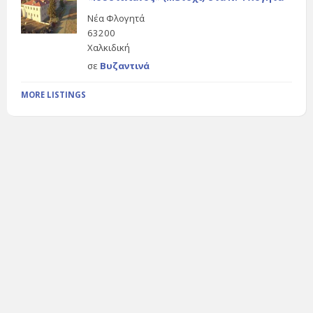
Νέα Φλογητά
63200
Χαλκιδική
σε
Βυζαντινά
MORE LISTINGS