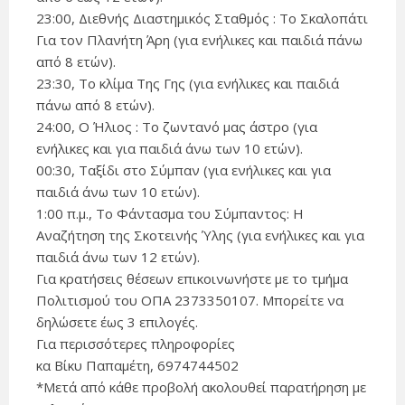
23:00, Διεθνής Διαστημικός Σταθμός : Το Σκαλοπάτι
Για τον Πλανήτη Άρη (για ενήλικες και παιδιά πάνω
από 8 ετών).
23:30, Το κλίμα Της Γης (για ενήλικες και παιδιά
πάνω από 8 ετών).
24:00, Ο Ήλιος : Το ζωντανό μας άστρο (για
ενήλικες και για παιδιά άνω των 10 ετών).
00:30, Ταξίδι στο Σύμπαν (για ενήλικες και για
παιδιά άνω των 10 ετών).
1:00 π.μ., Το Φάντασμα του Σύμπαντος: Η
Αναζήτηση της Σκοτεινής Ύλης (για ενήλικες και για
παιδιά άνω των 12 ετών).
Για κρατήσεις θέσεων επικοινωνήστε με το τμήμα
Πολιτισμού του ΟΠΑ 2373350107. Μπορείτε να
δηλώσετε έως 3 επιλογές.
Για περισσότερες πληροφορίες
κα Βίκυ Παπαμέτη, 6974744502
*Μετά από κάθε προβολή ακολουθεί παρατήρηση με