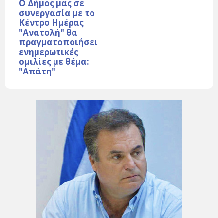
Ο Δήμος μας σε
συνεργασία με το
Κέντρο Ημέρας
"Ανατολή" θα
πραγματοποιήσει
ενημερωτικές
ομιλίες με θέμα:
"Απάτη"