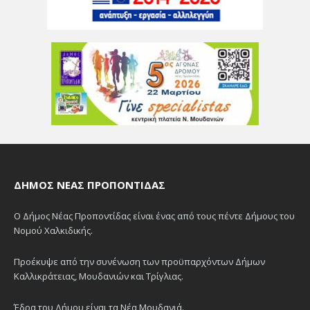
ΔΉΜΟΣ ΝΈΑΣ ΠΡΟΠΟΝΤΊΔΑΣ
Ο Δήμος Νέας Προποντίδας είναι ένας από τους πέντε Δήμους του
Νομού Χαλκιδικής.
Προέκυψε από την συνένωση των προϋπαρχόντων Δήμων
Καλλικράτειας, Μουδανιών και Τρίγλιας.
Έδρα του Δήμου είναι τα Νέα Μουδανιά.