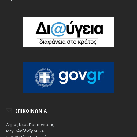
ΕΠΙΚΟΙΝΩΝΊΑ
Δήμος Νέας Προποντίδας
Μεγ. Αλεξάνδρου 26