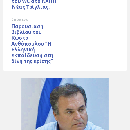
του WC στο ΚΑΠΗ
Νέας Τρίγλιας.
Επόμενο
Παρουσίαση
βιβλίου του
Κώστα
Ανθόπουλου ‘’Η
Ελληνική
εκπαίδευση στη
δίνη της κρίσης’’