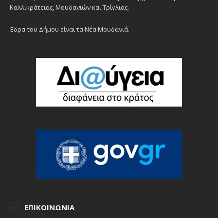
Καλλικράτειας, Μουδανιών και Τρίγλιας.
Έδρα του Δήμου είναι τα Νέα Μουδανιά.
ΕΠΙΚΟΙΝΩΝΊΑ