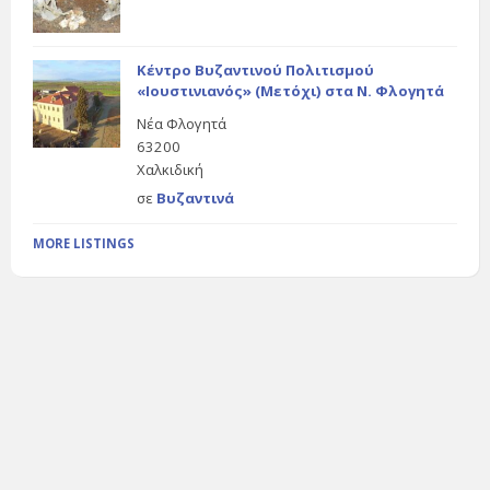
Κέντρο Βυζαντινού Πολιτισμού
«Ιουστινιανός» (Μετόχι) στα Ν. Φλογητά
Νέα Φλογητά
63200
Χαλκιδική
σε
Βυζαντινά
MORE LISTINGS