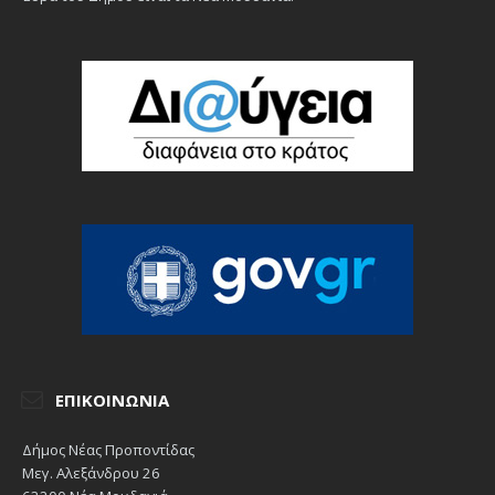
ΕΠΙΚΟΙΝΩΝΊΑ
Δήμος Νέας Προποντίδας
Μεγ. Αλεξάνδρου 26