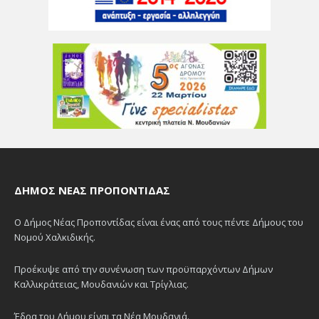
ΔΉΜΟΣ ΝΈΑΣ ΠΡΟΠΟΝΤΊΔΑΣ
Ο Δήμος Νέας Προποντίδας είναι ένας από τους πέντε Δήμους του
Νομού Χαλκιδικής.
Προέκυψε από την συνένωση των προϋπαρχόντων Δήμων
Καλλικράτειας, Μουδανιών και Τρίγλιας.
Έδρα του Δήμου είναι τα Νέα Μουδανιά.