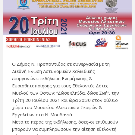
Ο Δήμος Ν. Προποντίδας σε συνεργασία με τη
Διεθνή Ένωση Αστυνομικών Χαλκιδικής
διοργανώνει εκδήλωση Ενημέρωσης &
Ευαισθητοποίησης για τους Εθελοντές Δότες
Μυελού των Οστών: “Δώσε ελπίδα, δώσε Ζωή”, την
Τρίτη 20 Ιουλίου 2021 και ώρα 20:30 στον αύλειο
χώρο του Μουσείου Αλιευτικών Σκαφών &
Εργαλείων στα Ν. Μουδανιά.
Μετά το πέρας της εκδήλωσης, όσες-οι επιθυμούν
μπορούν να συμπληρώσουν την αίτηση εθελοντή