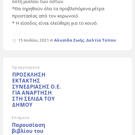
δότη μυελού των οστών.
*Θα τηρηθούν όλα τα προβλεπόμενα μέτρα
προστασίας από τον κορωνοϊό.
* Η είσοδος είναι ελεύθερη για το κοινό.
15 Ιουλίου, 2021
in
Αλυσίδα Ζωής
,
Δελτία Τύπου
Προηγούμενο
ΠΡΟΣΚΛΗΣΗ
ΕΚΤΑΚΤΗΣ
ΣΥΝΕΔΡΙΑΣΗΣ Ο.Ε.
ΓΙΑ ΑΝΑΡΤΗΣΗ
ΣΤΗ ΣΕΛΙΔΑ ΤΟΥ
ΔΗΜΟΥ
Επόμενο
Παρουσίαση
βιβλίου του