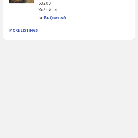
63200
Χαλκιδική
σε
Βυζαντινά
MORE LISTINGS