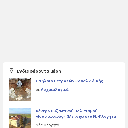
Ενδιαφέροντα μέρη
Σπήλαιο Πετραλώνων Χαλκιδικής
σε
Αρχαιολογικά
Κέντρο Βυζαντινού Πολιτισμού
«Ιουστινιανός» (Μετόχι) στα Ν. Φλογητά
Νέα Φλογητά