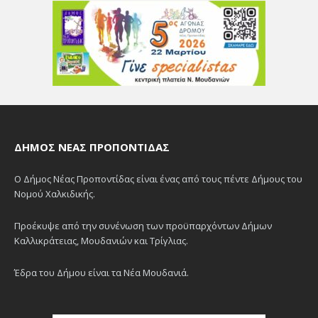
ΔΉΜΟΣ ΝΈΑΣ ΠΡΟΠΟΝΤΊΔΑΣ
Ο Δήμος Νέας Προποντίδας είναι ένας από τους πέντε Δήμους του
Νομού Χαλκιδικής.
Προέκυψε από την συνένωση των προϋπαρχόντων Δήμων
Καλλικράτειας, Μουδανιών και Τρίγλιας.
Έδρα του Δήμου είναι τα Νέα Μουδανιά.