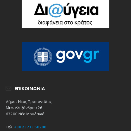
ΕΠΙΚΟΙΝΩΝΊΑ
Δήμος Νέας Προποντίδας
Μεγ. Αλεξάνδρου 26
63200 Νέα Μουδανιά
Τηλ.
+30 23733 50200