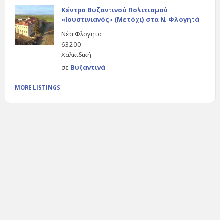
Κέντρο Βυζαντινού Πολιτισμού
«Ιουστινιανός» (Μετόχι) στα Ν. Φλογητά
Νέα Φλογητά
63200
Χαλκιδική
σε
Βυζαντινά
MORE LISTINGS