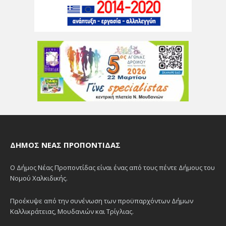
ΔΉΜΟΣ ΝΈΑΣ ΠΡΟΠΟΝΤΊΔΑΣ
Ο Δήμος Νέας Προποντίδας είναι ένας από τους πέντε Δήμους του
Νομού Χαλκιδικής.
Προέκυψε από την συνένωση των προϋπαρχόντων Δήμων
Καλλικράτειας, Μουδανιών και Τρίγλιας.