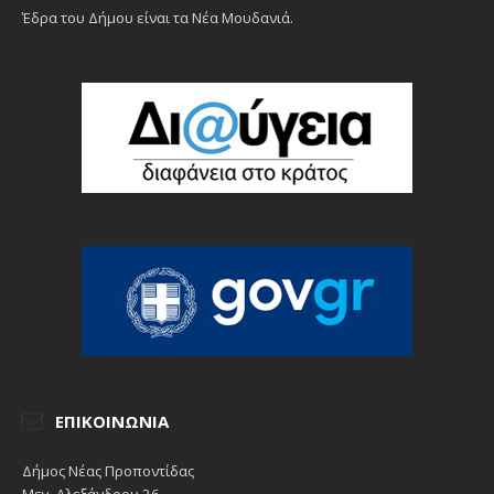
Έδρα του Δήμου είναι τα Νέα Μουδανιά.
ΕΠΙΚΟΙΝΩΝΊΑ
Δήμος Νέας Προποντίδας