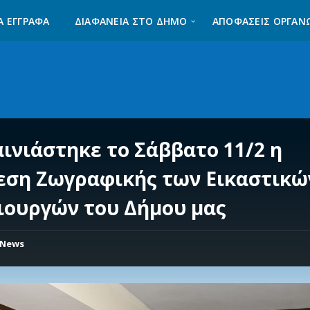
Α ΈΓΓΡΑΦΑ
ΔΙΑΦΆΝΕΙΑ ΣΤΟ ΔΉΜΟ
ΑΠΟΦΑΣΕΙΣ ΟΡΓΑΝ
αινιάστηκε το Σάββατο 11/2 η
εση Ζωγραφικής των Εικαστικώ
ιουργών του Δήμου μας
News