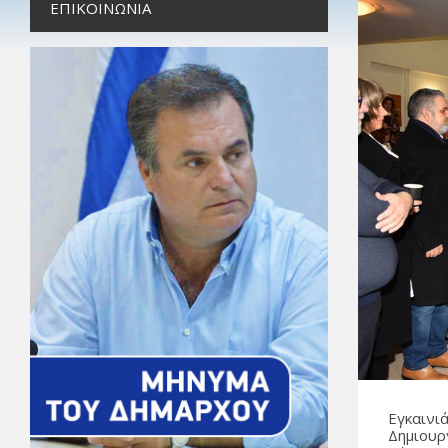
ΕΠΙΚΟΙΝΩΝΊΑ
Εγκαινι
Δημιουρ