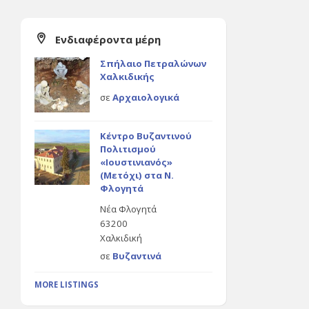
Ενδιαφέροντα μέρη
Σπήλαιο Πετραλώνων
Χαλκιδικής
σε
Αρχαιολογικά
Κέντρο Βυζαντινού
Πολιτισμού
«Ιουστινιανός»
(Μετόχι) στα Ν.
Φλογητά
Νέα Φλογητά
63200
Χαλκιδική
σε
Βυζαντινά
MORE LISTINGS