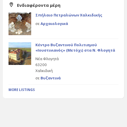
Ενδιαφέροντα μέρη
Σπήλαιο Πετραλώνων Χαλκιδικής
σε
Αρχαιολογικά
Κέντρο Βυζαντινού Πολιτισμού
«Ιουστινιανός» (Μετόχι) στα Ν. Φλογητά
Νέα Φλογητά
63200
Χαλκιδική
σε
Βυζαντινά
MORE LISTINGS