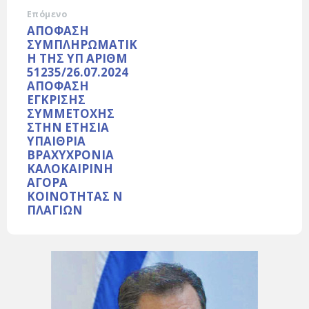
Επόμενο
ΑΠΟΦΑΣΗ
ΣΥΜΠΛΗΡΩΜΑΤΙΚ
Η ΤΗΣ ΥΠ ΑΡΙΘΜ
51235/26.07.2024
ΑΠΟΦΑΣΗ
ΕΓΚΡΙΣΗΣ
ΣΥΜΜΕΤΟΧΗΣ
ΣΤΗΝ ΕΤΗΣΙΑ
ΥΠΑΙΘΡΙΑ
ΒΡΑΧΥΧΡΟΝΙΑ
ΚΑΛΟΚΑΙΡΙΝΗ
ΑΓΟΡΑ
ΚΟΙΝΟΤΗΤΑΣ Ν
ΠΛΑΓΙΩΝ