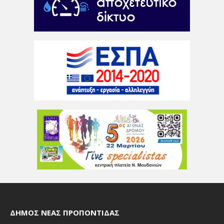
ΔΉΜΟΣ ΝΈΑΣ ΠΡΟΠΟΝΤΊΔΑΣ