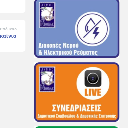
Επόμενο
καίνια