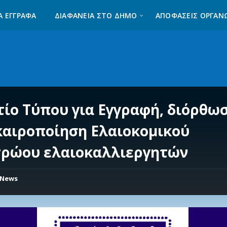
Α ΈΓΓΡΑΦΑ
ΔΙΑΦΆΝΕΙΑ ΣΤΟ ΔΉΜΟ
ΑΠΟΦΑΣΕΙΣ ΟΡΓΑΝ
τίο Τύπου για Εγγραφή, διόρθωσ
καιροποίηση Ελαιοκομικού
ρώου ελαιοκαλλιεργητών
News