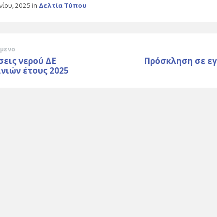
υνίου, 2025
in
Δελτία Τύπου
μενο
εις νερού ΔΕ
Πρόσκληση σε εγ
νιών έτους 2025