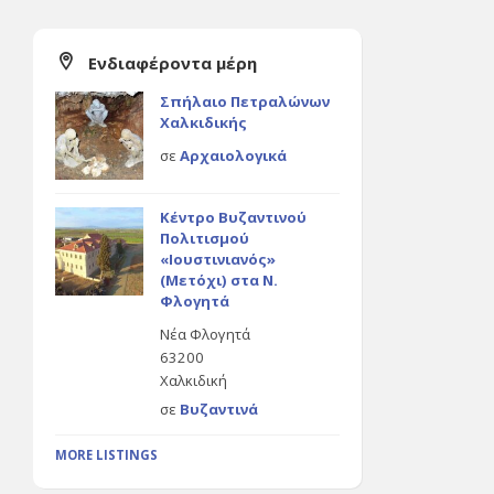
Ενδιαφέροντα μέρη
Σπήλαιο Πετραλώνων
Χαλκιδικής
σε
Αρχαιολογικά
Κέντρο Βυζαντινού
Πολιτισμού
«Ιουστινιανός»
(Μετόχι) στα Ν.
Φλογητά
Νέα Φλογητά
63200
Χαλκιδική
σε
Βυζαντινά
MORE LISTINGS