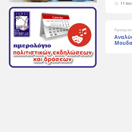
11 Ιο
Προηγού
Αναλύσ
Μουδα