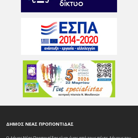
ΔΉΜΟΣ ΝΈΑΣ ΠΡΟΠΟΝΤΊΔΑΣ
Ο Δήμος Νέας Προποντίδας είναι ένας από τους πέντε Δήμους του