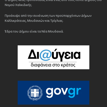
Νομού Χαλκιδικής.
Προέκυψε από την συνένωση των προϋπαρχόντων Δήμων
Καλλικράτειας, Μουδανιών και Τρίγλιας.
Έδρα του Δήμου είναι τα Νέα Μουδανιά.