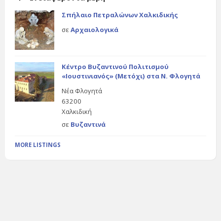
Σπήλαιο Πετραλώνων Χαλκιδικής
σε
Αρχαιολογικά
Κέντρο Βυζαντινού Πολιτισμού
«Ιουστινιανός» (Μετόχι) στα Ν. Φλογητά
Νέα Φλογητά
63200
Χαλκιδική
σε
Βυζαντινά
MORE LISTINGS