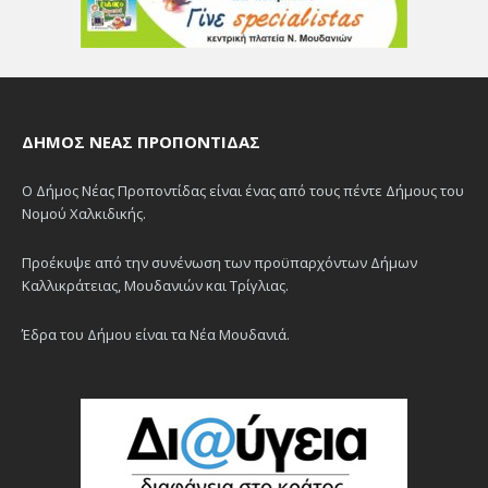
ΔΉΜΟΣ ΝΈΑΣ ΠΡΟΠΟΝΤΊΔΑΣ
Ο Δήμος Νέας Προποντίδας είναι ένας από τους πέντε Δήμους του
Νομού Χαλκιδικής.
Προέκυψε από την συνένωση των προϋπαρχόντων Δήμων
Καλλικράτειας, Μουδανιών και Τρίγλιας.
Έδρα του Δήμου είναι τα Νέα Μουδανιά.