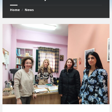
Home
News
/