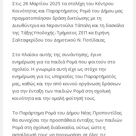
Στις 26 Μαρτίου 2025 τα στελέχη του Κέντρου
Κοινότητας και Παραρτήματος Ρομά του Δήμου μας
πραγματοποίησαν δράση δικτύωσης με τη
Διευθύντρια κα Νεραντούλα Τάπαλη και τη δασκάλα
της ΤάξηςΥποδοχής-Τμήματος ΖΕΠ κα Ειρήνη
Σαλταφερίδου του Δημοτικού Ν. Ποτίδαιας.
Στο πλαίσιο αυτής της συνάντησης, έγινε
ενημέρωση για τα παιδιά Ρομά που φοιτούν στο
σχολείο. Η γνωριμία αυτή είχε ως στόχο την
ενημέρωση για τις υπηρεσίες του Παραρτήματός
μας, καθώς και την από κοινού οργάνωση δράσεων
για την ένταξη των παιδιών Ρομά στη σχολική
κοινότητα και την ομαλή φοίτησή τους.
Το Παράρτημα Ρομά του Δήμου Νέας Προποντίδας
θα συνεχίσει την προσπάθεια ένταξης των παιδιών
Ρομά στη σχολική διαδικασία, ούτως ώστε η
εκπαίδευσή τους να προχωρήσει σε όλες τις