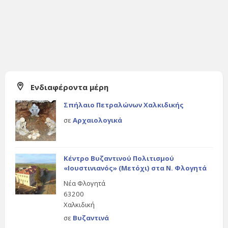
Ενδιαφέροντα μέρη
Σπήλαιο Πετραλώνων Χαλκιδικής
σε
Αρχαιολογικά
Κέντρο Βυζαντινού Πολιτισμού
«Ιουστινιανός» (Μετόχι) στα Ν. Φλογητά
Νέα Φλογητά
63200
Χαλκιδική
σε
Βυζαντινά