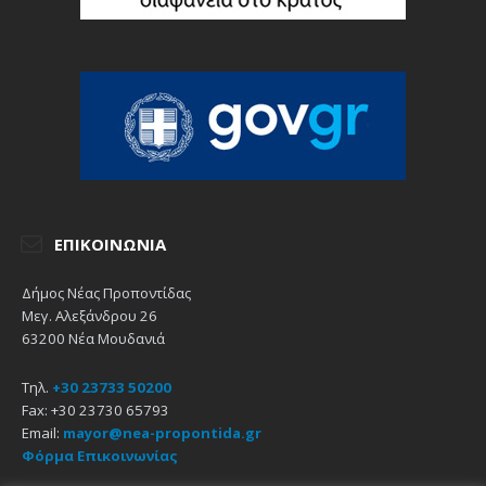
ΕΠΙΚΟΙΝΩΝΊΑ
Δήμος Νέας Προποντίδας
Μεγ. Αλεξάνδρου 26
63200 Νέα Μουδανιά
Τηλ.
+30 23733 50200
Fax: +30 23730 65793
Email:
mayor@nea-propontida.gr
Φόρμα Επικοινωνίας