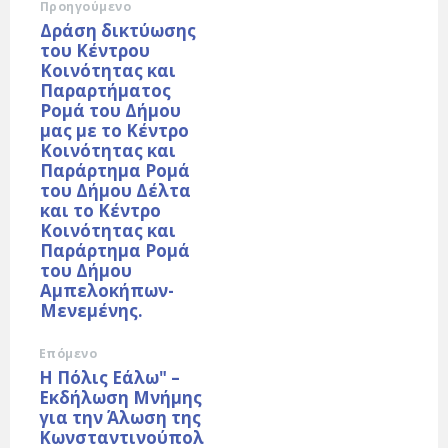
Προηγούμενο
Δράση δικτύωσης
του Κέντρου
Κοινότητας και
Παραρτήματος
Ρομά του Δήμου
μας με το Κέντρο
Κοινότητας και
Παράρτημα Ρομά
του Δήμου Δέλτα
και το Κέντρο
Κοινότητας και
Παράρτημα Ρομά
του Δήμου
Αμπελοκήπων-
Μενεμένης.
Επόμενο
Η Πόλις Εάλω" –
Εκδήλωση Μνήμης
για την Άλωση της
Κωνσταντινούπολ