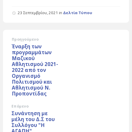
23 Σεπτεμβρίου, 2021
in
Δελτία Τύπου
Προηγούμενο
Έναρξη των
προγραμμάτων
Μαζικού
Αθλητισμού 2021-
2022 από τον
Οργανισμό
Πολιτισμού και
Αθλητισμού Ν.
Προποντίδας
Επόμενο
Συνάντηση με
μέλη του Δ.Σ του
Συλλόγου "Η
ΑΓΑΠΗ"