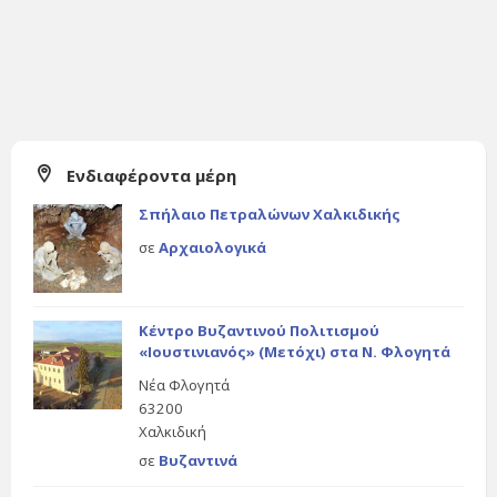
Ενδιαφέροντα μέρη
Σπήλαιο Πετραλώνων Χαλκιδικής
σε
Αρχαιολογικά
Κέντρο Βυζαντινού Πολιτισμού
«Ιουστινιανός» (Μετόχι) στα Ν. Φλογητά
Νέα Φλογητά
63200
Χαλκιδική
σε
Βυζαντινά