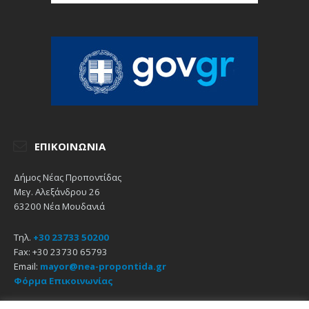
ΕΠΙΚΟΙΝΩΝΊΑ
Δήμος Νέας Προποντίδας
Μεγ. Αλεξάνδρου 26
63200 Νέα Μουδανιά
Τηλ.
+30 23733 50200
Fax: +30 23730 65793
Email:
mayor@nea-propontida.gr
Φόρμα Επικοινωνίας