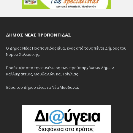
ΔΉΜΟΣ ΝΈΑΣ ΠΡΟΠΟΝΤΊΔΑΣ
Ο Δήμος Νέας Προποντίδας είναι ένας από τους πέντε Δήμους του
Νομού Χαλκιδικής.
Προέκυψε από την συνένωση των προϋπαρχόντων Δήμων
Καλλικράτειας, Μουδανιών και Τρίγλιας.
Έδρα του Δήμου είναι τα Νέα Μουδανιά.