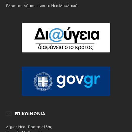
Έδρα του Δήμου είναι τα Νέα Μουδανιά.
ΕΠΙΚΟΙΝΩΝΊΑ
Δήμος Νέας Προποντίδας