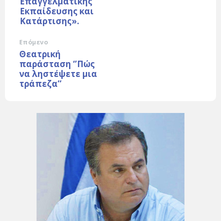
Επαγγελματικής
Εκπαίδευσης και
Κατάρτισης».
Επόμενο
Θεατρική
παράσταση ‘’Πώς
να ληστέψετε μια
τράπεζα’’