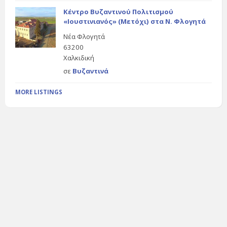
Κέντρο Βυζαντινού Πολιτισμού
«Ιουστινιανός» (Μετόχι) στα Ν. Φλογητά
Νέα Φλογητά
63200
Χαλκιδική
σε
Βυζαντινά
MORE LISTINGS