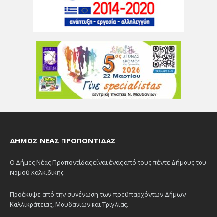
ΔΉΜΟΣ ΝΈΑΣ ΠΡΟΠΟΝΤΊΔΑΣ
Ο Δήμος Νέας Προποντίδας είναι ένας από τους πέντε Δήμους του
Νομού Χαλκιδικής.
Προέκυψε από την συνένωση των προϋπαρχόντων Δήμων
Καλλικράτειας, Μουδανιών και Τρίγλιας.