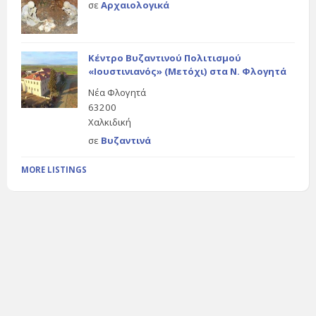
σε
Αρχαιολογικά
Κέντρο Βυζαντινού Πολιτισμού
«Ιουστινιανός» (Μετόχι) στα Ν. Φλογητά
Νέα Φλογητά
63200
Χαλκιδική
σε
Βυζαντινά
MORE LISTINGS