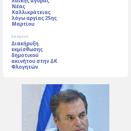
λαϊκής αγοράς
Νέας
Καλλικράτειας
λόγω αργίας 25ης
Μαρτίου
Επόμενο
Διακήρυξη
εκμίσθωσης
δημοτικού
ακινήτου στην ΔΚ
Φλογητών