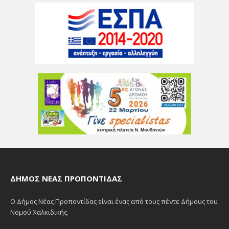
ΔΉΜΟΣ ΝΈΑΣ ΠΡΟΠΟΝΤΊΔΑΣ
Ο Δήμος Νέας Προποντίδας είναι ένας από τους πέντε Δήμους του
Νομού Χαλκιδικής.