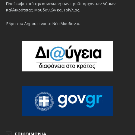
Προέκυψε από την συνένωση των προϋπαρχόντων Δήμων
Καλλικράτειας, Μουδανιών και Τρίγλιας.
Έδρα του Δήμου είναι τα Νέα Μουδανιά.
ΕΠΙΚΟΙΝΩΝΊΑ