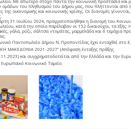
λείο. Με απώτερο στόχο πάντα την κοινωνική προστασία και 
 ομάδων του πληθυσμού του Δήμου μας, που πλήττονται από τ
ς της οικονομικής και κοινωνικής κρίσης. Οι διανομές γίνονται,
.
άρτη 31 Ιουλίου 2024, πραγματοποιήθηκε η διανομή του Κοινω
λείου, κατά την οποία παρέλαβαν οι 152 δικαιούχοι, τα εξής: Η
ακές, γάλα, ρύζι, σάλτσα ντομάτας, μαρμελάδα και 6 τεμάχια π
ας.
ωνικό Παντοπωλείο Δήμου Ν. Προποντίδας έχει ενταχθεί στο Ε
ΚΗ ΜΑΚΕΔΟΝΙΑ 2021-2027” (Απόφαση ένταξης πράξης
.11.2023) και συγχρηματοδοτείται από την Ελλάδα και την Ευρ
 Ευρωπαϊκό Κοινωνικό Ταμείο.