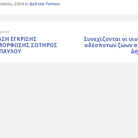
ούστου, 2024
in
Δελτία Τύπου
μενο
ΣΗ ΕΓΚΡΙΣΗΣ
Συνεχίζονται οι υι
ΜΟΡΦΩΣΗΣ ΣΩΤΗΡΟΣ
αδέσποτων ζώων α
 ΠΑΥΛΟΥ
Δή