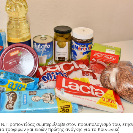
 Ν. Προποντίδας συμπεριέλαβε στον προϋπολογισμό του, ετήσ
ια τροφίμων και ειδών πρώτης ανάγκης για το Κοινωνικό