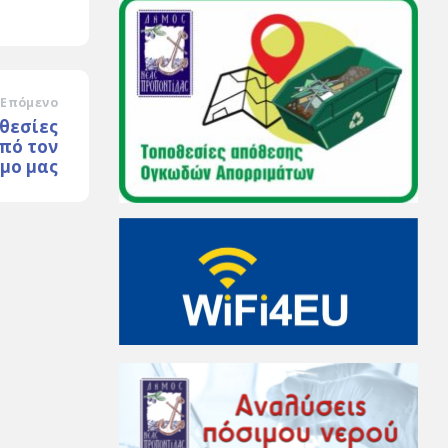
Επόμενο
οθεσίες
πό τον
μο μας