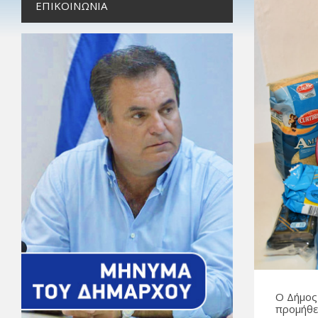
ΕΠΙΚΟΙΝΩΝΊΑ
Ο Δήμος
προμήθε