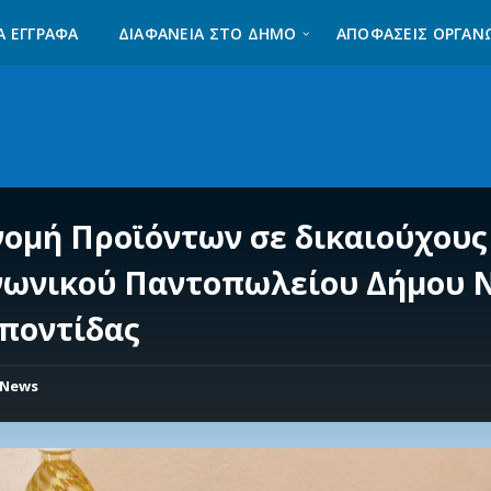
Α ΈΓΓΡΑΦΑ
ΔΙΑΦΆΝΕΙΑ ΣΤΟ ΔΉΜΟ
ΑΠΟΦΑΣΕΙΣ ΟΡΓΑΝ
νομή Προϊόντων σε δικαιούχους
νωνικού Παντοπωλείου Δήμου 
ποντίδας
News