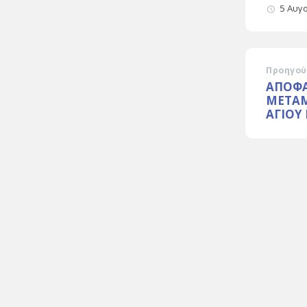
5 Αυγ
Προηγού
ΑΠΟΦΑ
ΜΕΤΑ
ΑΓΙΟΥ