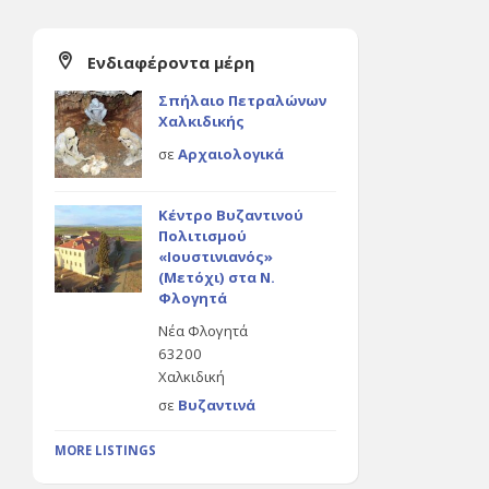
Ενδιαφέροντα μέρη
Σπήλαιο Πετραλώνων
Χαλκιδικής
σε
Αρχαιολογικά
Κέντρο Βυζαντινού
Πολιτισμού
«Ιουστινιανός»
(Μετόχι) στα Ν.
Φλογητά
Νέα Φλογητά
63200
Χαλκιδική
σε
Βυζαντινά
MORE LISTINGS