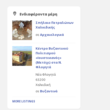
Ενδιαφέροντα μέρη
Σπήλαιο Πετραλώνων
Χαλκιδικής
σε
Αρχαιολογικά
Κέντρο Βυζαντινού
Πολιτισμού
«Ιουστινιανός»
(Μετόχι) στα Ν.
Φλογητά
Νέα Φλογητά
63200
Χαλκιδική
σε
Βυζαντινά
MORE LISTINGS