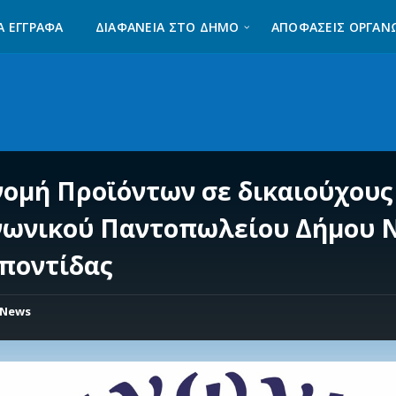
Α ΈΓΓΡΑΦΑ
ΔΙΑΦΆΝΕΙΑ ΣΤΟ ΔΉΜΟ
ΑΠΟΦΑΣΕΙΣ ΟΡΓΑΝ
νομή Προϊόντων σε δικαιούχους
νωνικού Παντοπωλείου Δήμου 
ποντίδας
News