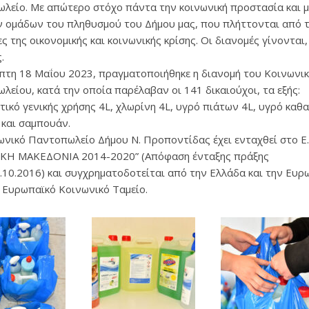
λείο. Με απώτερο στόχο πάντα την κοινωνική προστασία και 
 ομάδων του πληθυσμού του Δήμου μας, που πλήττονται από τ
ς της οικονομικής και κοινωνικής κρίσης. Οι διανομές γίνονται,
.
πτη 18 Μαΐου 2023, πραγματοποιήθηκε η διανομή του Κοινωνι
λείου, κατά την οποία παρέλαβαν οι 141 δικαιούχοι, τα εξής:
τικό γενικής χρήσης 4L, χλωρίνη 4L, υγρό πιάτων 4L, υγρό καθ
 και σαμπουάν.
ωνικό Παντοπωλείο Δήμου Ν. Προποντίδας έχει ενταχθεί στο Ε
ΚΗ ΜΑΚΕΔΟΝΙΑ 2014-2020” (Απόφαση ένταξης πράξης
.10.2016) και συγχρηματοδοτείται από την Ελλάδα και την Ευρ
 Ευρωπαϊκό Κοινωνικό Ταμείο.