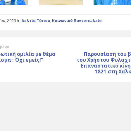
ΐου, 2023
in
Δελτία Τύπου
,
Κοινωνικό Παντοπωλείο
μενο
ωτική ομιλία με θέμα
Παρουσίαση του β
σμα ; Όχι εμείς!‘’
του Χρήστου Φυλαχτ
Επαναστατικό κίνη
1821 στη Χαλ