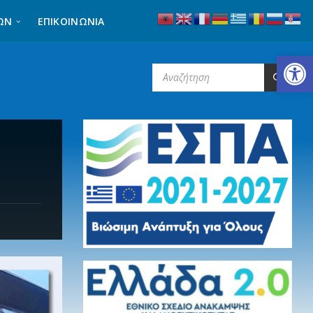
ΩΝ
ΕΠΙΚΟΙΝΩΝΊΑ
Ανοίξτε τη γραμμή εργαλείων
SEARCH: