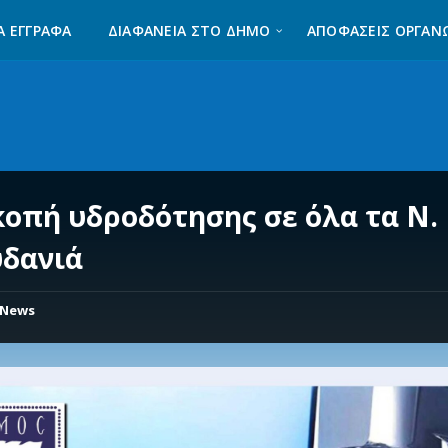
Α ΈΓΓΡΑΦΑ
ΔΙΑΦΆΝΕΙΑ ΣΤΟ ΔΉΜΟ
ΑΠΟΦΑΣΕΙΣ ΟΡΓΑΝ
κοπή υδροδότησης σε όλα τα Ν.
δανιά
News