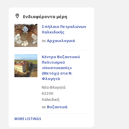
Ενδιαφέροντα μέρη
Σπήλαιο Πετραλώνων
Χαλκιδικής
σε
Αρχαιολογικά
Κέντρο Βυζαντινού
Πολιτισμού
«Ιουστινιανός»
(Μετόχι) στα Ν.
Φλογητά
Νέα Φλογητά
63200
Χαλκιδική
σε
Βυζαντινά
MORE LISTINGS