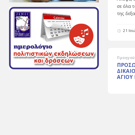
σε όλα 
της δεξα
21 Ιο
Προηγού
ΠΡΟΣΩ
ΔΙΚΑΙ
ΑΓΙΟΥ