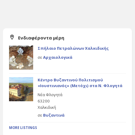
Ενδιαφέροντα μέρη
Σπήλαιο Πετραλώνων Χαλκιδικής
σε
Αρχαιολογικά
Κέντρο Βυζαντινού Πολιτισμού
«Ιουστινιανός» (Μετόχι) στα Ν. Φλογητά
Νέα Φλογητά
63200
Χαλκιδική
σε
Βυζαντινά
MORE LISTINGS