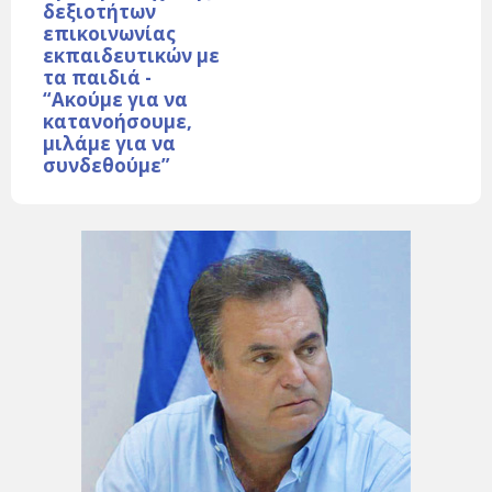
δεξιοτήτων
επικοινωνίας
εκπαιδευτικών με
τα παιδιά -
“Ακούμε για να
κατανοήσουμε,
μιλάμε για να
συνδεθούμε”