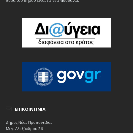
Έδρα του Δήμου είναι τα Νέα Μουδανιά.
ΕΠΙΚΟΙΝΩΝΊΑ
Δήμος Νέας Προποντίδας
Μεγ. Αλεξάνδρου 26