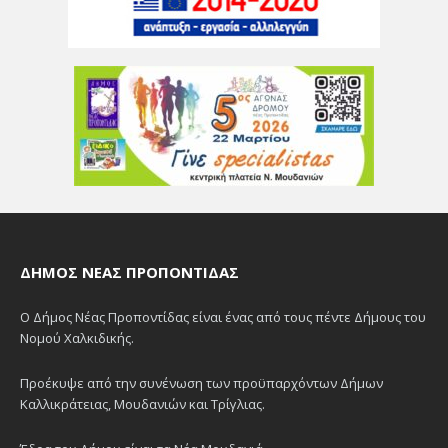
ΔΉΜΟΣ ΝΈΑΣ ΠΡΟΠΟΝΤΊΔΑΣ
Ο Δήμος Νέας Προποντίδας είναι ένας από τους πέντε Δήμους του
Νομού Χαλκιδικής.
Προέκυψε από την συνένωση των προϋπαρχόντων Δήμων
Καλλικράτειας, Μουδανιών και Τρίγλιας.