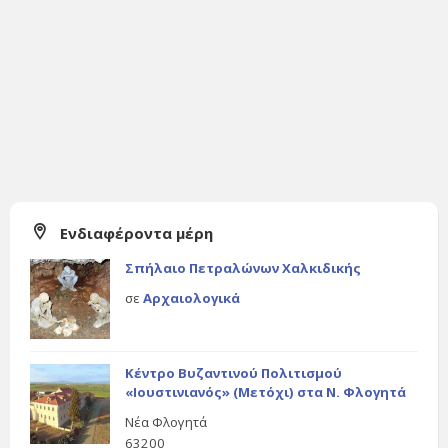
Ενδιαφέροντα μέρη
Σπήλαιο Πετραλώνων Χαλκιδικής
σε
Αρχαιολογικά
Κέντρο Βυζαντινού Πολιτισμού
«Ιουστινιανός» (Μετόχι) στα Ν. Φλογητά
Νέα Φλογητά
63200