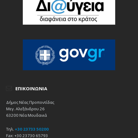
ΕΠΙΚΟΙΝΩΝΊΑ
Δήμος Νέας Προποντίδας
Μεγ. Αλεξάνδρου 26
63200 Νέα Μουδανιά
Τηλ.
+30 23733 50200
Fax: +30 23730 65793