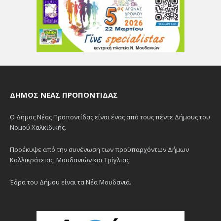
ΔΉΜΟΣ ΝΈΑΣ ΠΡΟΠΟΝΤΊΔΑΣ
Ο Δήμος Νέας Προποντίδας είναι ένας από τους πέντε Δήμους του
Νομού Χαλκιδικής.
Προέκυψε από την συνένωση των προϋπαρχόντων Δήμων
Καλλικράτειας, Μουδανιών και Τρίγλιας.
Έδρα του Δήμου είναι τα Νέα Μουδανιά.