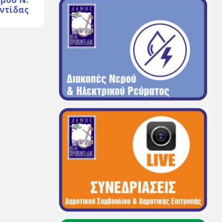
ντίδας