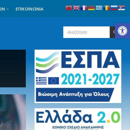
ΩΝ
ΕΠΙΚΟΙΝΩΝΊΑ
Ανοίξτε τη γραμμή εργαλείων
SEARCH: