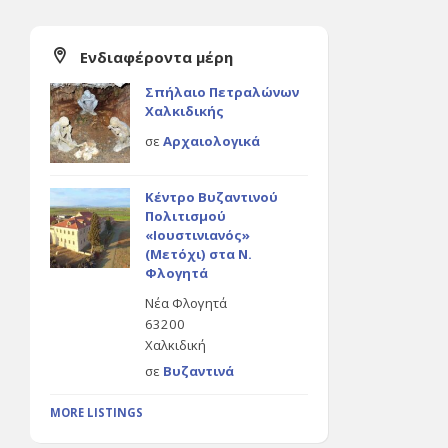
Ενδιαφέροντα μέρη
Σπήλαιο Πετραλώνων
Χαλκιδικής
σε
Αρχαιολογικά
Κέντρο Βυζαντινού
Πολιτισμού
«Ιουστινιανός»
(Μετόχι) στα Ν.
Φλογητά
Νέα Φλογητά
63200
Χαλκιδική
σε
Βυζαντινά
MORE LISTINGS