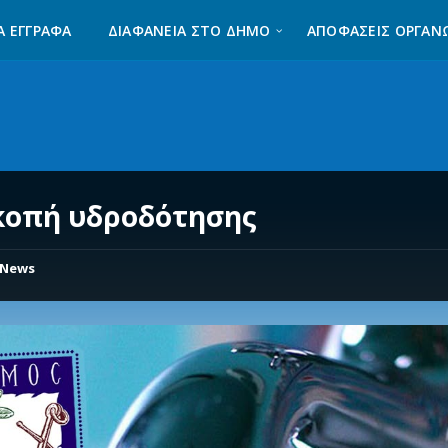
Α ΈΓΓΡΑΦΑ
ΔΙΑΦΆΝΕΙΑ ΣΤΟ ΔΉΜΟ
ΑΠΟΦΑΣΕΙΣ ΟΡΓΑΝ
κοπή υδροδότησης
News