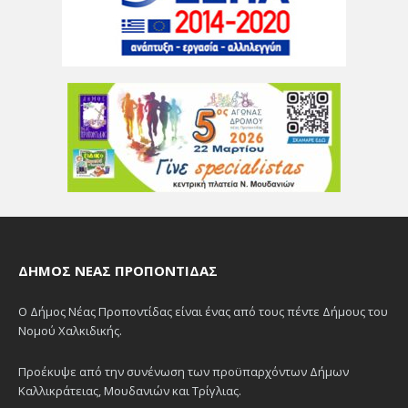
ΔΉΜΟΣ ΝΈΑΣ ΠΡΟΠΟΝΤΊΔΑΣ
Ο Δήμος Νέας Προποντίδας είναι ένας από τους πέντε Δήμους του
Νομού Χαλκιδικής.
Προέκυψε από την συνένωση των προϋπαρχόντων Δήμων
Καλλικράτειας, Μουδανιών και Τρίγλιας.