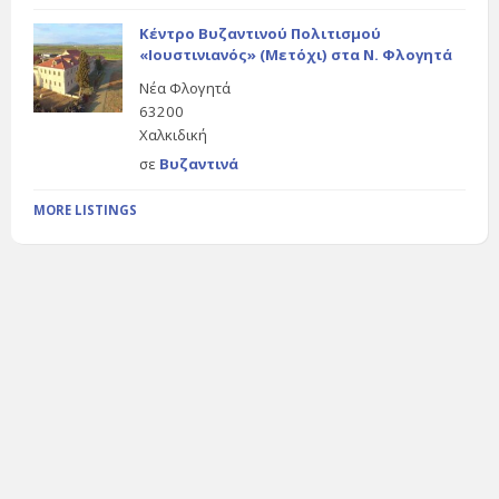
Κέντρο Βυζαντινού Πολιτισμού
«Ιουστινιανός» (Μετόχι) στα Ν. Φλογητά
Νέα Φλογητά
63200
Χαλκιδική
σε
Βυζαντινά
MORE LISTINGS