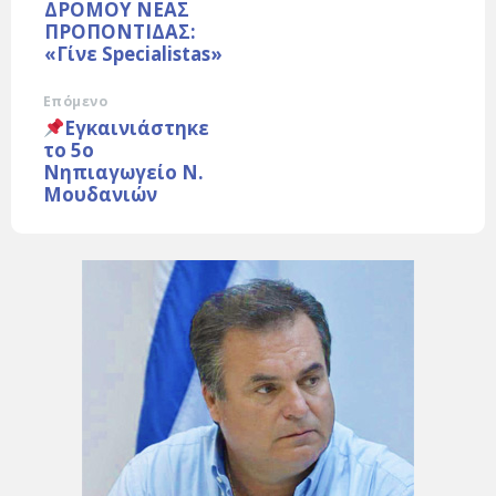
ΔΡΟΜΟΥ ΝΕΑΣ
ΠΡΟΠΟΝΤΙΔΑΣ:
«Γίνε Specialistas»
Επόμενο
Εγκαινιάστηκε
το 5ο
Νηπιαγωγείο Ν.
Μουδανιών