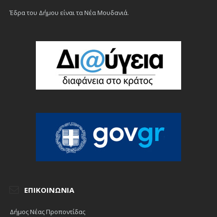
Έδρα του Δήμου είναι τα Νέα Μουδανιά.
ΕΠΙΚΟΙΝΩΝΊΑ
Δήμος Νέας Προποντίδας