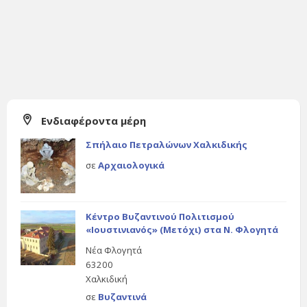
Ενδιαφέροντα μέρη
Σπήλαιο Πετραλώνων Χαλκιδικής
σε
Αρχαιολογικά
Κέντρο Βυζαντινού Πολιτισμού
«Ιουστινιανός» (Μετόχι) στα Ν. Φλογητά
Νέα Φλογητά
63200
Χαλκιδική
σε
Βυζαντινά