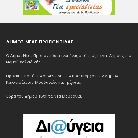
ΔΉΜΟΣ ΝΈΑΣ ΠΡΟΠΟΝΤΊΔΑΣ
Ο Δήμος Νέας Προποντίδας είναι ένας από τους πέντε Δήμους του
Νομού Χαλκιδικής.
Προέκυψε από την συνένωση των προϋπαρχόντων Δήμων
Καλλικράτειας, Μουδανιών και Τρίγλιας.
Έδρα του Δήμου είναι τα Νέα Μουδανιά.