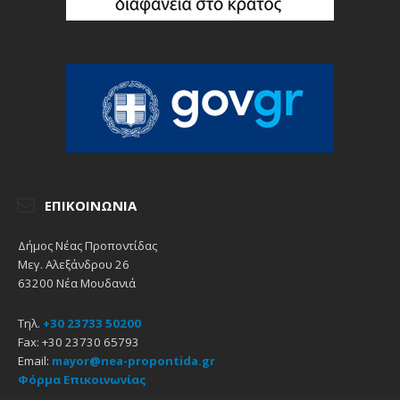
ΕΠΙΚΟΙΝΩΝΊΑ
Δήμος Νέας Προποντίδας
Μεγ. Αλεξάνδρου 26
63200 Νέα Μουδανιά
Τηλ.
+30 23733 50200
Fax: +30 23730 65793
Email:
mayor@nea-propontida.gr
Φόρμα Επικοινωνίας